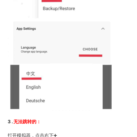
3 .
无法跳转的：
打开模拟器，点击右下➕