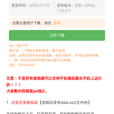
更新时间：
2026-01-05
更新版本：
更新 JoiPlay
1.20.611
仅限注册用户下载，请先
登录
立即下载
1元=1热门币
请注意：一经购买虚拟资源，概不退货。
说明：如果充值有未到账现象，请关注邮件，补单会发补偿哦
~（第一时间进Q群申请补单也是可以的哦）
Q群：761042447
注意：不是所有游戏都可以支持手机模拟器在手机上运行
的！！！
大多数内容都是pc独占。
1 .
吉里吉里模拟器
【游戏目录有data.xp3文件的】
压缩包解压之后，打开模拟器，找到刚刚解压的目录