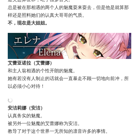
总是被在那相遇的两个人的魅魔耍来耍去，但是他是就算那
样还是照料她们的认真大哥哥的气质。
不，现在是大姐姐。
艾蕾亚诺拉（艾蕾娜）
和主人翁相遇的个性开朗的魅魔。
她有若没有人制止的话就会一直暴走不顾一切地向前冲，所
以必须小心对待！
安洁莉娜（安洁）
认真务实的魅魔。
被另外一位魅魔的艾蕾娜称为安洁。
教导了对于这个世界一无所知的凛音许多的事情。