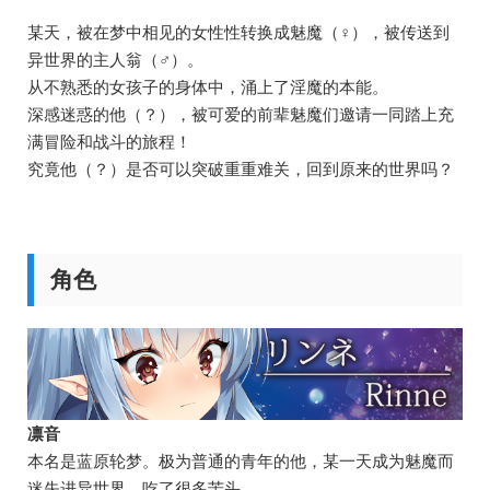
某天，被在梦中相见的女性性转换成魅魔（♀），被传送到
异世界的主人翁（♂）。
从不熟悉的女孩子的身体中，涌上了淫魔的本能。
深感迷惑的他（？），被可爱的前辈魅魔们邀请一同踏上充
满冒险和战斗的旅程！
究竟他（？）是否可以突破重重难关，回到原来的世界吗？
角色
凛音
本名是蓝原轮梦。极为普通的青年的他，某一天成为魅魔而
迷失进异世界，吃了很多苦头。