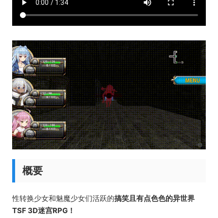
概要
性转换少女和魅魔少女们活跃的
搞笑且有点色色的异世界
TSF 3D迷宫RPG！