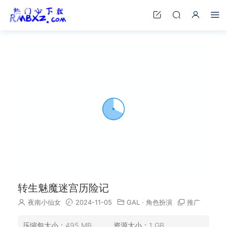
转生魅魔迷宫历险记
夜南小仙女
2024-11-05
GAL
·
角色扮演
推广
压缩包大小：
495 MB
资源大小：
1 GB