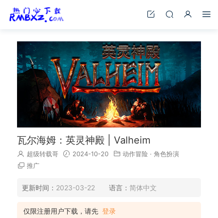
瓦尔海姆：英灵神殿 | Valheim
超级转载哥
2024-10-20
动作冒险
·
角色扮演
推广
更新时间：
2023-03-22
语言：
简体中文
仅限注册用户下载，请先
登录