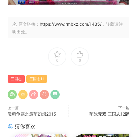
原文链接：
https://www.rmbxz.com/1435/
，转载请注
明出处。
0
0
三国志
三国志11
上一篇
下一篇
最萌争霸之最萌幻想2015
萌战无双 三国志12版
猜你喜欢