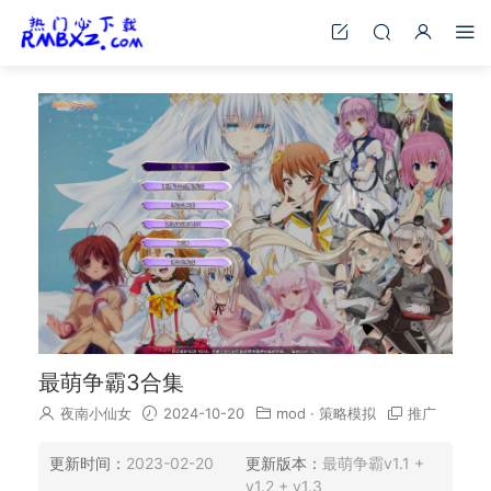
最萌争霸3合集
夜南小仙女
2024-10-20
mod
·
策略模拟
推广
更新时间：
2023-02-20
更新版本：
最萌争霸v1.1 +
v1.2 + v1.3