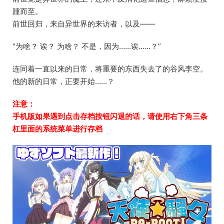
踵而至。
前世回归，来自异世界的来访者，以及——
“为啥？ 诶？ 为啥？ 不是，因为……诶……？”
连同着一直以来的日常，将重要的东西失去了的谷风李空。
他的新的日常，正要开始……？
注意：
手机版如果遇到点击存档按钮闪退的话，请使用右下角三条
杠里面的系统菜单进行存档