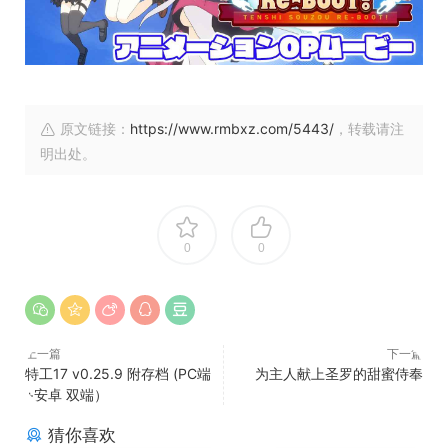
原文链接：
https://www.rmbxz.com/5443/
，转载请注
明出处。
0
0
上一篇
下一篇
特工17 v0.25.9 附存档 (PC端
为主人献上圣罗的甜蜜侍奉
+安卓 双端）
猜你喜欢