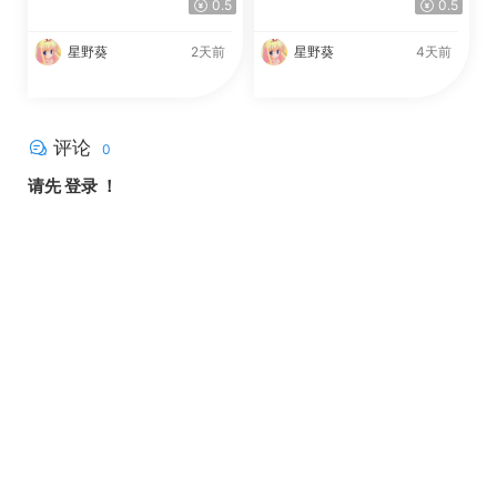
0.5
0.5
星野葵
2天前
星野葵
4天前
评论
0
请先
登录
！