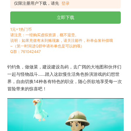
仅限注册用户下载，请先
登录
立即下载
1元=1热门币
请注意：一经购买虚拟资源，概不退货。
说明：如果充值有未到账现象，请关注邮件，补单会发补偿哦
~（第一时间进Q群申请补单也是可以的哦）
Q群：761042447
钓钓鱼，做做菜，建设建设岛屿，去广阔的大地图和伙伴们
一起与怪物战斗……踏入这款慢生活角色扮演游戏的幻想世
界，自由切换14种各有特色的职业，随心所欲地享受每一次
冒险带来的惊喜吧！