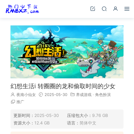
幻想生活i 转圈圈的龙和偷取时间的少女
夜南小仙女
2025-05-30
养成游戏
·
角色扮演
推广
更新时间：
2025-05-30
压缩包大小：
9.76 GB
资源大小：
12.4 GB
语言：
简体中文