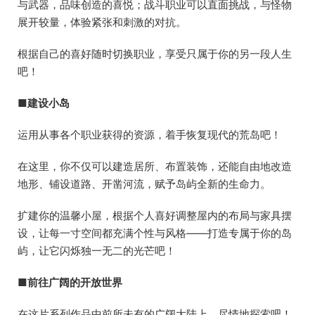
与武器，品味创造的喜悦；战斗职业可以直面挑战，与怪物
展开较量，体验紧张和刺激的对抗。
根据自己的喜好随时切换职业，享受只属于你的另一段人生
吧！
■建设小岛
运用从事各个职业获得的资源，着手恢复现代的荒岛吧！
在这里，你不仅可以建造居所、布置装饰，还能自由地改造
地形、铺设道路、开凿河流，赋予岛屿全新的生命力。
扩建你的温馨小屋，根据个人喜好调整屋内的布局与家具摆
设，让每一寸空间都充满个性与风格——打造专属于你的岛
屿，让它闪烁独一无二的光芒吧！
■前往广阔的开放世界
在这片系列作品中前所未有的广阔大陆上，尽情地探索吧！