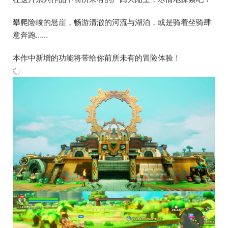
攀爬险峻的悬崖，畅游清澈的河流与湖泊，或是骑着坐骑肆
意奔跑……
本作中新增的功能将带给你前所未有的冒险体验！