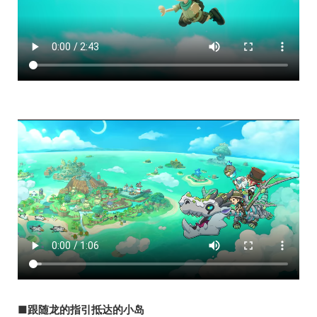
■跟随龙的指引抵达的小岛