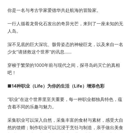
你是一名与考古学家爱德华共赴航海的冒险家。
一行人循着龙骨化石发出的奇异光芒，来到了一座未知的无
人岛。
深不见底的巨大深坑、骸骨姿态的神秘巨龙，以及来自一名
少女“请拯救这个世界”的讯息……
穿梭于繁荣的1000年前与现代之间，探寻岛屿灭亡的真相
吧！
■14种职业（Life）为你的生活（Life）增添色彩
“职业”在这个世界里至关重要，每一种职业都独具特色，蕴
含着不同的乐趣与魅力。
采集职业可以深入自然，采集丰富的食材与素材，感受大自
然的馈赠；制作职业可以沉浸于烹饪与制造，亲手做出美食