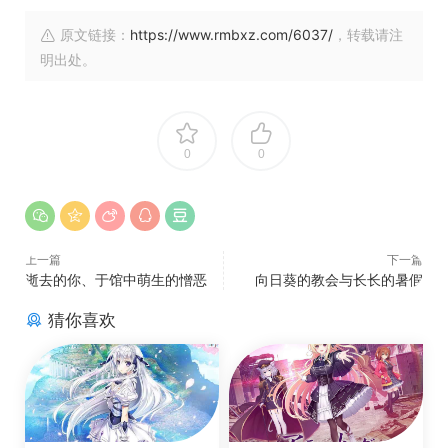
原文链接：
https://www.rmbxz.com/6037/
，转载请注
明出处。
0
0
上一篇
下一篇
逝去的你、于馆中萌生的憎恶
向日葵的教会与长长的暑假
猜你喜欢