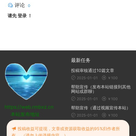
评论
0
请先
登录
！
最新任务
投稿审核通过10篇文章
2025-01-01
￥100
帮助宣传（发布本站链接到其他
网站或群聊）
2025-01-01
￥100
https://web.rmbxz.cn
帮助宣传（通过视频宣传本站）
本站发布地址
2025-01-01
￥100
建议收藏
随机推荐
投稿收益可提现，文章或资源获取收益的95%归作者所
有。 （请勿上传违规内容。）