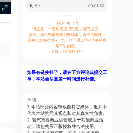
时长：
00:01:50
1元=1热门币
请注意：一经购买虚拟资源，概不退货。
说明：如果充值有未到账现象，请关注邮件，
补单会发补偿哦~（第一时间进Q群申请补单也
是可以的哦）
Q群：761042447
如果有链接挂了，请在下方评论或提交工
单，本站会尽量第一时间进行补链。
声明：
1. 本站部分内容转载自其它媒体，但并不
代表本站赞同其观点和对其真实性负责。
2. 若您需要商业运营或用于其他商业活
动，请您购买正版授权并合法使用。
3. 如果本站有侵犯、不妥之处的资源，