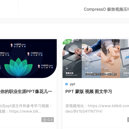
CompressO 极致视频
免费
ppt
你的职业生涯PPT像花儿一
PPT 蒙版 视频 图文学习
内含ppt源文件和参考学习视频：
原视频地址：https://www.bilibili.com
https://www.bili...
deo/BV1bS411N7YH/
0.5