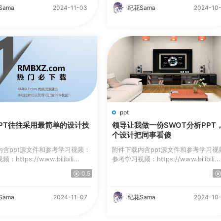
Sama
2024-11-03
纪花Sama
2024-10
ppt
PT往往采用最简单的设计技
领导让我做一份SWOT分析PPT
个设计把同事看傻
内含ppt源文件和参考学习视频：
附件下载内含ppt源文件和参考学习视
ttps://www.bilibili...
参考学习视频：https://www.bilibili...
0.5
Sama
2024-11-07
纪花Sama
2024-10