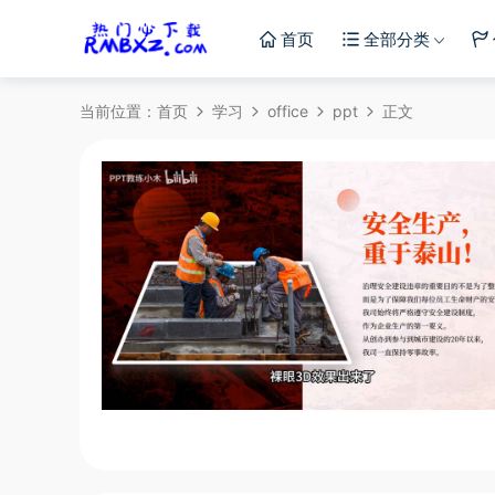
首页
全部分类
当前位置：
首页
学习
office
ppt
正文