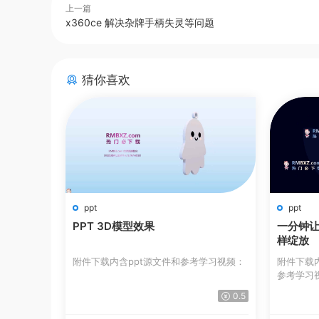
上一篇
x360ce 解决杂牌手柄失灵等问题
猜你喜欢
ppt
ppt
PPT 3D模型效果
一分钟让
样绽放
附件下载内含ppt源文件和参考学习视频：
附件下载
参考学习视频：
0.5