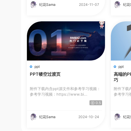
纪花Sama
2024-11-07
纪花
ppt
ppt
PPT镂空过渡页
高端的P
巧
附件下载内含ppt源文件和参考学习视频：
附件下载
参考学习视频：https://www.bi...
参考学习视频：h
0.5
纪花Sama
2024-10-24
纪花