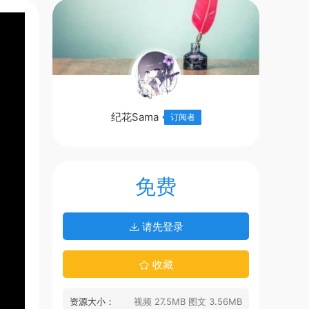
纪花Sama
订阅者
免费
请先登录
收藏
资源大小：
视频 27.5MB 图文 3.56MB