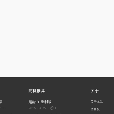
随机推荐
关于
章
超能力-重制版
关于本站
100
2025-04-27
1
留言板