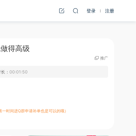
登录
注册
我做得高级
推广
时长：
00:01:50
第一时间进Q群申请补单也是可以的哦）