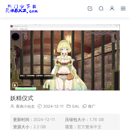
妖精仪式
夜南小仙女
2024-12-11
GAL
推广
更新时间：
2024-12-11
压缩包大小：
1.76 GB
资源大小：
2.2 GB
语言：
官方繁体中文