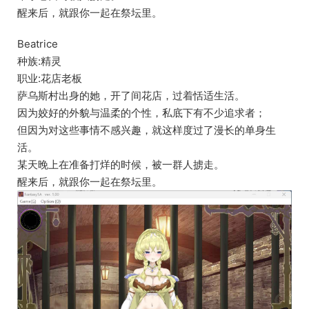
醒来后，就跟你一起在祭坛里。
Beatrice
种族:精灵
职业:花店老板
萨乌斯村出身的她，开了间花店，过着恬适生活。
因为姣好的外貌与温柔的个性，私底下有不少追求者；
但因为对这些事情不感兴趣，就这样度过了漫长的单身生
活。
某天晚上在准备打烊的时候，被一群人掳走。
醒来后，就跟你一起在祭坛里。