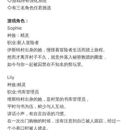
◇游戏特有强化系统
◇有三名角色任君挑选
游戏角色：
Sophie
种族：精灵
职业:新人冒险者
伊斯特村出身的她，憧憬着冒险者生活而踏上旅程。
然而才离开村子不久，就意外落入秘密教团的圈套，
如今与你一起被囚禁在不知名的祭坛里。
Lily
种族:精灵
职业:书库管理员
维斯特村出身的她，是村里的书库管理员，
平时与书为伍，鲜少与人互动。
讲话小声，有自言自语的习惯。
在一次出门购物的时候，没有注意到自己被人跟踪，经过一
个小巷口时被人掳走。