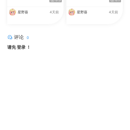
星野葵
4天前
星野葵
4天前
评论
0
请先
登录
！