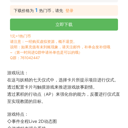
1
下载价格为
热门币，请先
登录
立即下载
1元=1热门币
请注意：一经购买虚拟资源，概不退货。
说明：如果充值有未到账现象，请关注邮件，补单会发补偿哦
~（第一时间进Q群申请补单也是可以的哦）
Q群：761042447
游戏玩法：
在这与妖精的七天仪式中，选择卡片所提示项目进行仪式。
透过配置卡片与触摸游戏来推进游戏故事剧情。
透过累积的行动点（AP）来强化你的能力，反覆进行仪式直
至实现教团的目标。
游戏特点：
◇事件全程Live 2D动态图