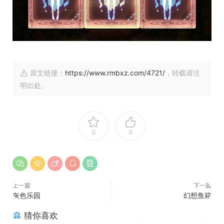
原文链接：
https://www.rmbxz.com/4721/
，转载请注
明出处。
0
0
上一篇
下一篇
灰色乐园
幻想鱼箱
猜你喜欢