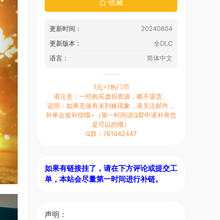
收藏
更新时间：
20240804
更新版本：
全DLC
语言：
简体中文
1元=1热门币
请注意：一经购买虚拟资源，概不退货。
说明：如果充值有未到账现象，请关注邮件，
补单会发补偿哦~（第一时间进Q群申请补单也
是可以的哦）
Q群：761042447
如果有链接挂了，请在下方评论或提交工
单，本站会尽量第一时间进行补链。
声明：