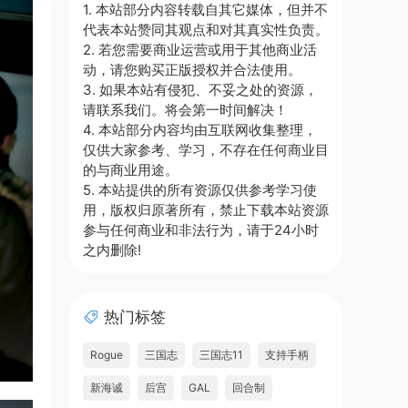
1. 本站部分内容转载自其它媒体，但并不
代表本站赞同其观点和对其真实性负责。
2. 若您需要商业运营或用于其他商业活
动，请您购买正版授权并合法使用。
3. 如果本站有侵犯、不妥之处的资源，
请联系我们。将会第一时间解决！
4. 本站部分内容均由互联网收集整理，
仅供大家参考、学习，不存在任何商业目
的与商业用途。
5. 本站提供的所有资源仅供参考学习使
用，版权归原著所有，禁止下载本站资源
参与任何商业和非法行为，请于24小时
之内删除!
热门标签
Rogue
三国志
三国志11
支持手柄
新海诚
后宫
GAL
回合制