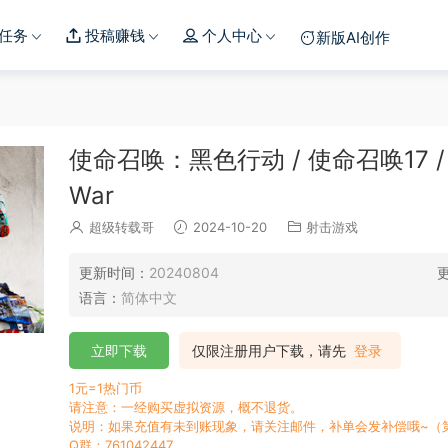
任务
投稿赚钱
个人中心
新版AI创作
使命召唤：黑色行动 / 使命召唤17 / Call 
War
超级转载哥
2024-10-20
射击游戏
更新时间：
20240804
语言：
简体中文
立即下载
仅限注册用户下载，请先
登录
1元=1热门币
请注意：一经购买虚拟资源，概不退货。
说明：如果充值有未到账现象，请关注邮件，补单会发补偿哦~（
Q群：761042447