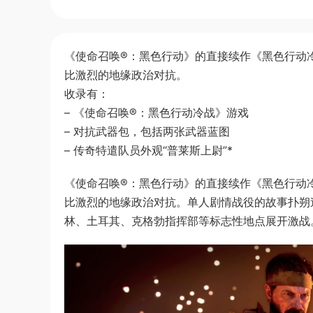
《使命召唤®：黑色行动》的直接续作《黑色行动
比激烈的地缘政治对抗。
收录有：
– 《使命召唤®：黑色行动冷战》游戏
– 对抗武器包，包括两张武器蓝图
– 传奇特遣队员外观“普莱斯上尉”*
《使命召唤®：黑色行动》的直接续作《黑色行动
比激烈的地缘政治对抗。单人剧情战役的故事扑朔
林、土耳其、克格勃指挥部等标志性地点展开激战