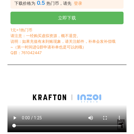
0.5
下载价格为
热门币，请先
登录
立即下载
1元=1热门币
请注意：一经购买虚拟资源，概不退货。
说明：如果充值有未到账现象，请关注邮件，补单会发补偿哦
~（第一时间进Q群申请补单也是可以的哦）
Q群：761042447