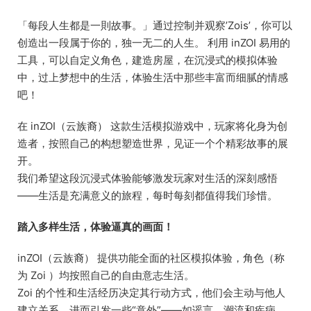
「每段人生都是一則故事。」通过控制并观察’Zois’，你可以
创造出一段属于你的，独一无二的人生。 利用 inZOI 易用的
工具，可以自定义角色，建造房屋，在沉浸式的模拟体验
中，过上梦想中的生活，体验生活中那些丰富而细腻的情感
吧！
在 inZOI（云族裔） 这款生活模拟游戏中，玩家将化身为创
造者，按照自己的构想塑造世界，见证一个个精彩故事的展
开。
我们希望这段沉浸式体验能够激发玩家对生活的深刻感悟
——生活是充满意义的旅程，每时每刻都值得我们珍惜。
踏入多样生活，体验逼真的画面！
inZOI（云族裔） 提供功能全面的社区模拟体验，角色（称
为 Zoi ）均按照自己的自由意志生活。
Zoi 的个性和生活经历决定其行动方式，他们会主动与他人
建立关系，进而引发一些“意外”——如谣言、潮流和疾病