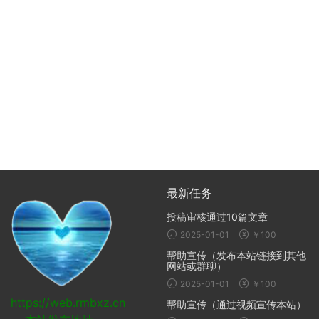
最新任务
投稿审核通过10篇文章
2025-01-01
￥100
帮助宣传（发布本站链接到其他
网站或群聊）
2025-01-01
￥100
https://web.rmbxz.cn
帮助宣传（通过视频宣传本站）