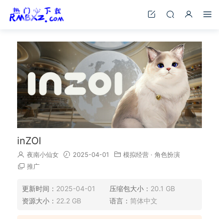
inZOI
夜南小仙女
2025-04-01
模拟经营
·
角色扮演
推广
更新时间：
2025-04-01
压缩包大小：
20.1 GB
资源大小：
22.2 GB
语言：
简体中文