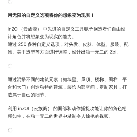
用无限的自定义选项将你的想象变为现实！
inZOI（云族裔） 中先进的自定义工具赋予创造者们自由设
计角色并将想象变为现实的能力。
通过 250 多种自定义选项，对头发、皮肤、体型、服装、配
饰、美甲造型等方面进行调整，设计出独一无二的 Zoi。
通过混搭不同的建筑元素（如墙壁、屋顶、楼梯、围栏、平
台和大门）创造独特的建筑，装饰内部空间，定制家具，打
造属于自己的细节。
利用 inZOI（云族裔） 的面部和动作捕捉功能让你的角色栩
栩如生，在独一无二的世界中录制令人惊艳的视频。