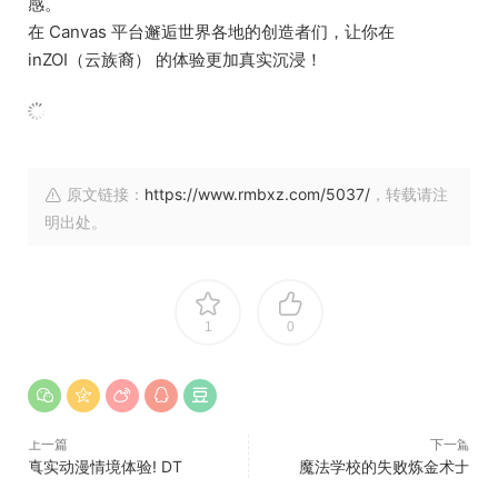
感。
在 Canvas 平台邂逅世界各地的创造者们，让你在
inZOI（云族裔） 的体验更加真实沉浸！
原文链接：
https://www.rmbxz.com/5037/
，转载请注
明出处。
1
0
上一篇
下一篇
真实动漫情境体验! DT
魔法学校的失败炼金术士