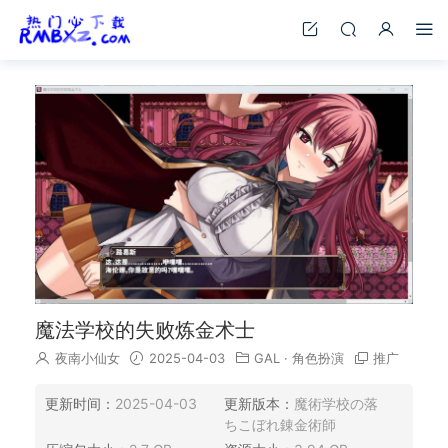
魔法学校的失败炼金术士
夜南小仙女
2025-04-03
GAL
·
角色扮演
推广
更新时间：
2025-04-03
更新版本：
魔術学校の落
ちこぼれ錬金術師