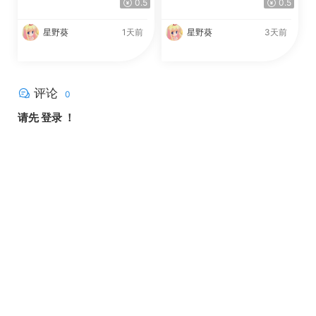
0.5
0.5
星野葵
1天前
星野葵
3天前
评论
0
请先
登录
！