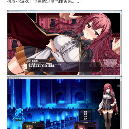
机等小游戏！但豪赌过度恐酿苦果……！