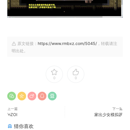
原文链接：
https://www.rmbxz.com/5045/
，转载请注
明出处。
0
0
上一篇
下一篇
inZOI
家出少女模拟器
猜你喜欢