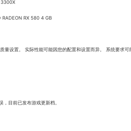
 3300X
D RADEON RX 580 4 GB
+ / 中等质量设置。 实际性能可能因您的配置和设置而异。 系统要求
误，目前已发布游戏更新档。