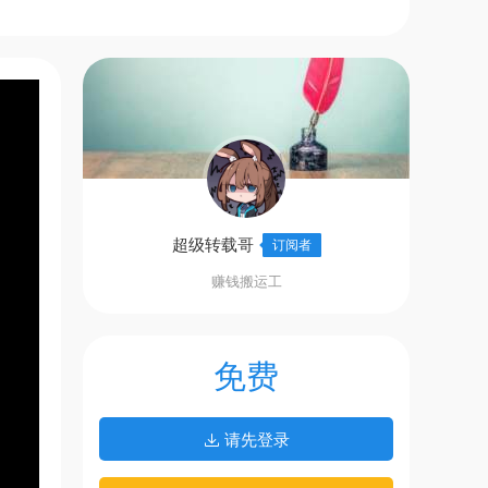
超级转载哥
订阅者
赚钱搬运工
免费
请先登录