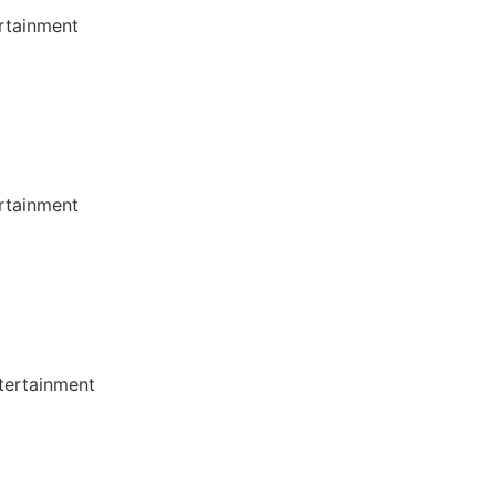
rtainment
rtainment
ertainment