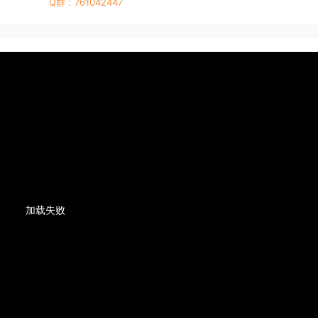
Q群：761042447
加载失败