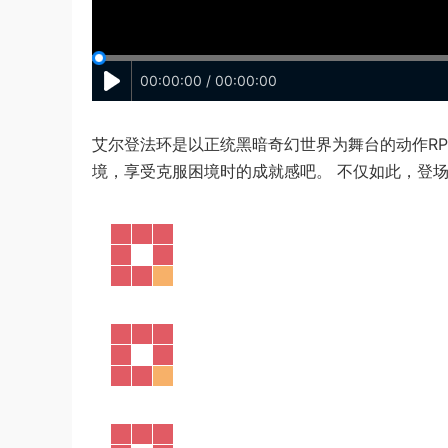
00:00:00 / 00:00:00
艾尔登法环是以正统黑暗奇幻世界为舞台的动作R
境，享受克服困境时的成就感吧。 不仅如此，登