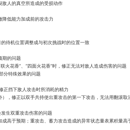
裂敌人的真空所造成的受损动作
微降低能力加成前的攻击力
头目的待机位置调整成与初次挑战时的位置一致
预期的问题
联火花香”、“四面火花香”时，修正无法对敌人造成伤害的问题
部分特殊效果的问题
修正挡下敌人攻击时所消耗的精力
以外），修正以双手共持使出重攻击的第一下攻击，无法用翻滚取
候会发生双重攻击伤害的问题
力加成高于预期；重攻击、蓄力攻击造成的异常状态量表累积量高