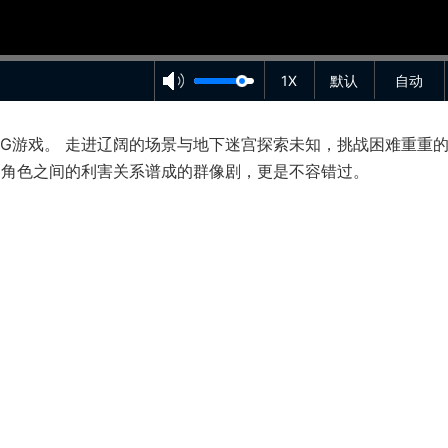
1X
默认
自动
PG游戏。 走进辽阔的场景与地下迷宫探索未知，挑战困难重重
场角色之间的利害关系谱成的群像剧，更是不容错过。