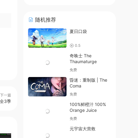
随机推荐
夏日口袋
0.5
奇唤士 The
Thaumaturge
免费
昏迷：重制版 | The
Coma
免费
下一篇
全3季
100%鲜橙汁 100%
Orange Juice
免费
元宇宙大营救