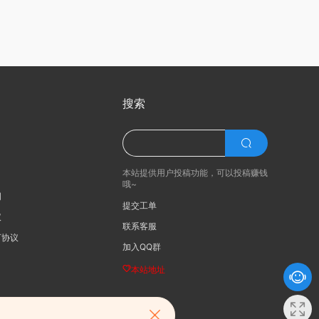
搜索
本站提供用户投稿功能，可以投稿赚钱
哦~
明
提交工单
议
联系客服
可协议
加入QQ群
本站地址