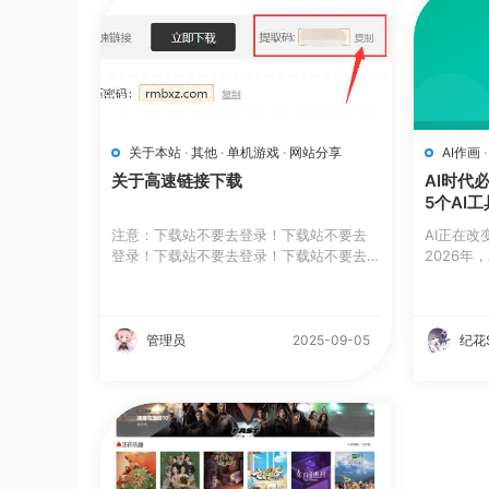
关于本站
·
其他
·
单机游戏
·
网站分享
AI作画
关于高速链接下载
AI时代
5个AI工
注意：下载站不要去登录！下载站不要去
AI正在
登录！下载站不要去登录！下载站不要去
2026年
登录...
念"——它.
管理员
2025-09-05
纪花