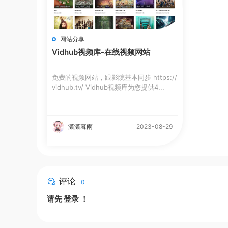
网站分享
Vidhub视频库-在线视频网站
免费的视频网站，跟影院基本同步 https://
vidhub.tv/ Vidhub视频库为您提供4...
潇潇暮雨
2023-08-29
评论
0
请先
登录
！