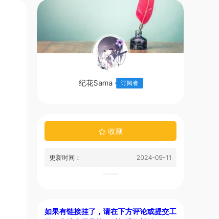
纪花Sama
订阅者
收藏
更新时间：
2024-09-11
如果有链接挂了，请在下方评论或提交工