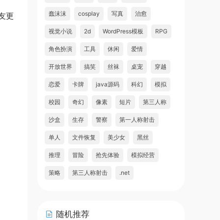
蠢沫沫
cosplay
写真
治愈
友更
视觉小说
2d
WordPress模板
RPG
角色扮演
工具
休闲
爱情
开放世界
搞笑
丝袜
桌宠
穿越
恋爱
卡牌
java源码
科幻
模拟
校园
奇幻
像素
短片
第三人称
沙盒
生存
警察
第一人称射击
单人
文件恢复
美少女
黑丝
推理
冒险
抢先体验
模拟经营
策略
第三人称射击
.net
随机推荐