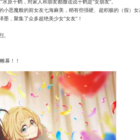
”水原千鹤，对家人和朋友都撒谎说千鹤是“女朋友”。
的小恶魔般的前女友七海麻美，稍有些强硬、超积极的（假）女
泽墨，聚集了众多超绝美少女“女友”！
烈。
开帷幕！！