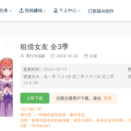
任务
投稿赚钱
个人中心
新版AI创作
租借女友 全3季
西行寺涵菱
2024-10-20
日漫
更新时间：
2024-09-12
资源大小：
第一季 11.2 GB 第二季 9.15 GB 第三季
14.4 GB
立即下载
仅限注册用户下载，请先
登录
1元=1热门币
请注意：一经购买虚拟资源，概不退货。
说明：如果充值有未到账现象，请关注邮件，补单会发补偿哦~（
Q群：761042447