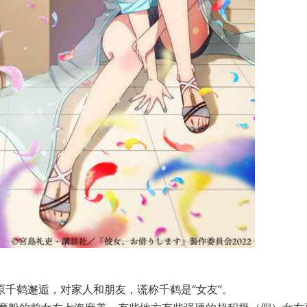
原千鹤邂逅，对家人和朋友，谎称千鹤是“女友”。