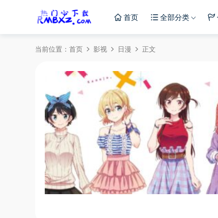
首页
全部分类
当前位置：
首页
影视
日漫
正文