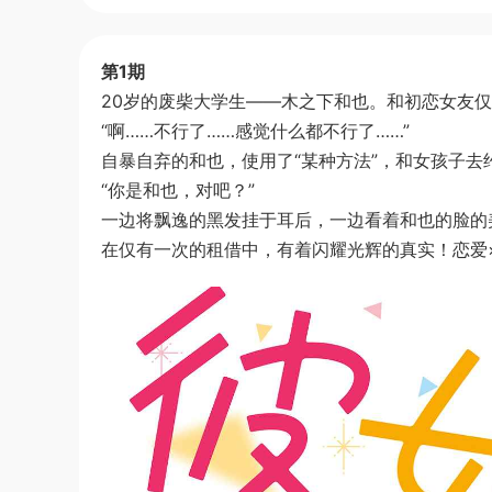
第1期
20岁的废柴大学生——木之下和也。和初恋女友
“啊……不行了……感觉什么都不行了……”
自暴自弃的和也，使用了“某种方法”，和女孩子去
“你是和也，对吧？”
一边将飘逸的黑发挂于耳后，一边看着和也的脸的
在仅有一次的租借中，有着闪耀光辉的真实！恋爱