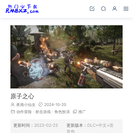
原子之心
夜南小仙女
2024-10-20
动作冒险
·
射击游戏
·
角色扮演
推广
更新时间：
2023-02-23
更新版本：
DLC+中文+语
音包