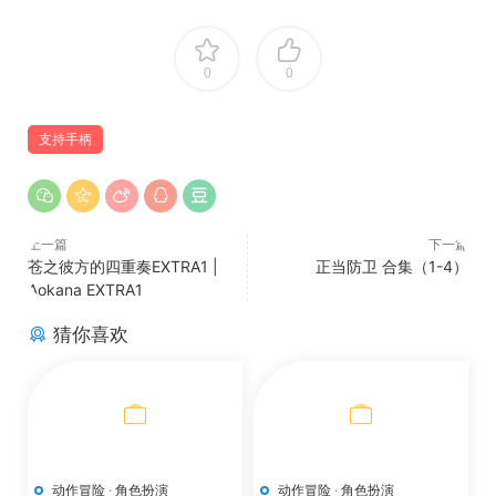
0
0
支持手柄
上一篇
下一篇
苍之彼方的四重奏EXTRA1 |
正当防卫 合集（1-4）
Aokana EXTRA1
猜你喜欢
动作冒险
·
角色扮演
动作冒险
·
角色扮演