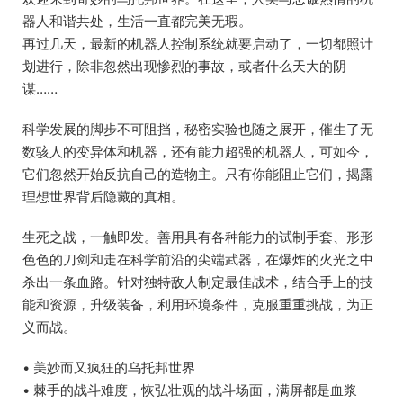
器人和谐共处，生活一直都完美无瑕。
再过几天，最新的机器人控制系统就要启动了，一切都照计
划进行，除非忽然出现惨烈的事故，或者什么天大的阴
谋……
科学发展的脚步不可阻挡，秘密实验也随之展开，催生了无
数骇人的变异体和机器，还有能力超强的机器人，可如今，
它们忽然开始反抗自己的造物主。只有你能阻止它们，揭露
理想世界背后隐藏的真相。
生死之战，一触即发。善用具有各种能力的试制手套、形形
色色的刀剑和走在科学前沿的尖端武器，在爆炸的火光之中
杀出一条血路。针对独特敌人制定最佳战术，结合手上的技
能和资源，升级装备，利用环境条件，克服重重挑战，为正
义而战。
• 美妙而又疯狂的乌托邦世界
• 棘手的战斗难度，恢弘壮观的战斗场面，满屏都是血浆