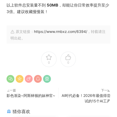
以上软件总安装量不到
50MB
，却能让你日常效率提升至少
3倍。建议收藏慢慢装！
原文链接：
https://www.rmbxz.com/6394/
，转载请注
明出处。
0
0
上一篇
下一篇
影色渐染~阿斯林顿的妹神官~
AI时代必备！2026年最值得尝
试的15个AI工具
猜你喜欢