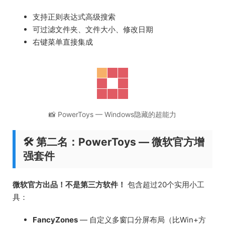
支持正则表达式高级搜索
可过滤文件夹、文件大小、修改日期
右键菜单直接集成
📸 PowerToys — Windows隐藏的超能力
🛠️ 第二名：PowerToys — 微软官方增
强套件
微软官方出品！不是第三方软件！
包含超过20个实用小工
具：
FancyZones
— 自定义多窗口分屏布局（比Win+方