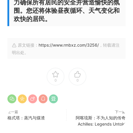
力确保所有居民的安全并营造愉快的氛
围。您还将体验昼夜循环、天气变化和
欢快的居民。
原文链接：
https://www.rmbxz.com/3256/
，转载请注
明出处。
0
0
上一篇
下一篇
格式塔：蒸汽与煤渣
阿喀琉斯：不为人知的传奇
Achilles: Legends Untold