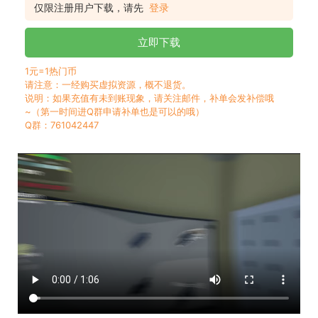
仅限注册用户下载，请先
登录
立即下载
1元=1热门币
请注意：一经购买虚拟资源，概不退货。
说明：如果充值有未到账现象，请关注邮件，补单会发补偿哦
~（第一时间进Q群申请补单也是可以的哦）
Q群：761042447