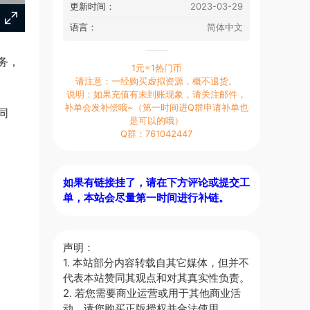
更新时间：
2023-03-29
语言：
简体中文
务，
1元=1热门币
请注意：一经购买虚拟资源，概不退货。
说明：如果充值有未到账现象，请关注邮件，
补单会发补偿哦~（第一时间进Q群申请补单也
同
是可以的哦）
Q群：761042447
如果有链接挂了，请在下方评论或提交工
单，本站会尽量第一时间进行补链。
声明：
1. 本站部分内容转载自其它媒体，但并不
代表本站赞同其观点和对其真实性负责。
2. 若您需要商业运营或用于其他商业活
动，请您购买正版授权并合法使用。