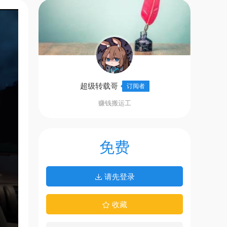
超级转载哥
订阅者
赚钱搬运工
免费
请先登录
收藏