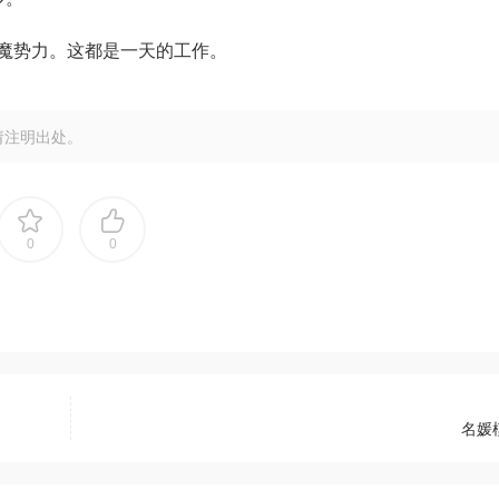
魔势力。这都是一天的工作。
请注明出处。
0
0
名媛