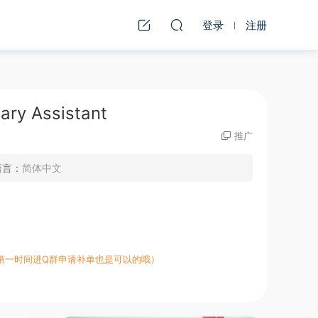
登录
注册
 Assistant
推广
语言：
简体中文
第一时间进Q群申请补单也是可以的哦）