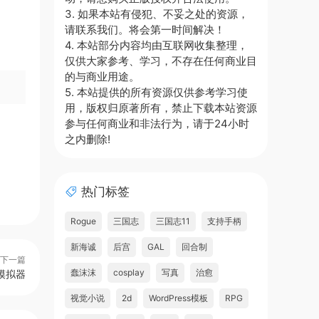
3. 如果本站有侵犯、不妥之处的资源，
请联系我们。将会第一时间解决！
4. 本站部分内容均由互联网收集整理，
仅供大家参考、学习，不存在任何商业目
的与商业用途。
5. 本站提供的所有资源仅供参考学习使
用，版权归原著所有，禁止下载本站资源
参与任何商业和非法行为，请于24小时
之内删除!
热门标签
Rogue
三国志
三国志11
支持手柄
新海诚
后宫
GAL
回合制
下一篇
蠢沫沫
cosplay
写真
治愈
模拟器
视觉小说
2d
WordPress模板
RPG