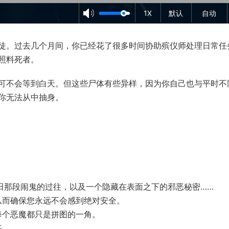
1X
默认
自动
徒。过去几个月间，你已经花了很多时间协助殡仪师处理日常任
照料死者。
可不会等到白天。但这些尸体有些异样，因为你自己也与平时不
你无法从中抽身。
田那段闹鬼的过往，以及一个隐藏在表面之下的邪恶秘密……
从而确保您永远不会感到绝对安全。
每个恶魔都只是拼图的一角。
多。