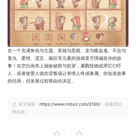
在一个充满角色与主题、英雄与恶棍、龙与吸血鬼、不忠与
复仇、爱情、谎言、疯狂等元素的游戏里尽情编造你的故
事！在空白画布上操纵秘密与欲望，屠戮怪物或用它们吓
人，或者使爱人彼此背叛或让有情人终成眷属。你知道故事
的结局，但发展过程将由你决定。
原文链接：
https://www.rmbxz.com/2166/
，转载请注
明出处。