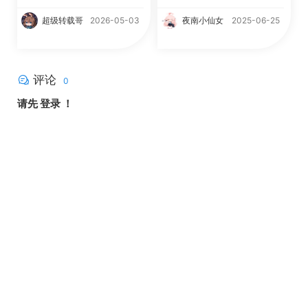
超级转载哥
2026-05-03
夜南小仙女
2025-06-25
评论
0
请先
登录
！