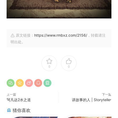
原文链接：
https://www.rmbxz.com/2156/
，转载请注
明出处。
0
0
上一篇
下一篇
阿凡达2水之道
讲故事的人 | Storyteller
猜你喜欢