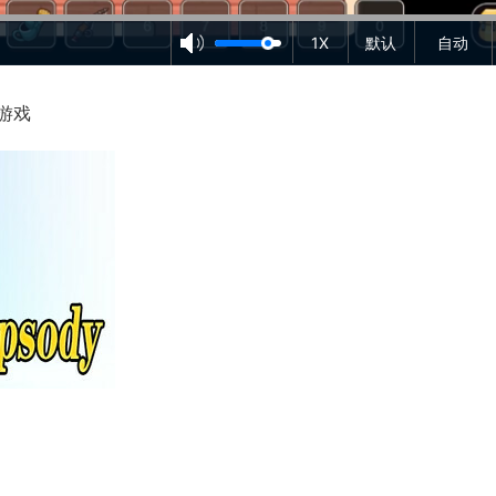
1X
默认
自动
游戏