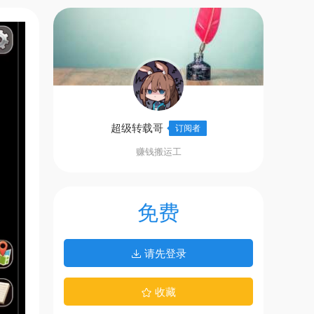
超级转载哥
订阅者
赚钱搬运工
免费
请先登录
收藏