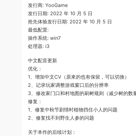
发行商: YooGame
发行日期: 2022 年 10 月 5 日
抢先体验发行日期: 2022 年 10 月 5 日
最低配置:
操作系统: win7
处理器: i3
中文配音更新
优化：
1、增加中文CV（原來的也有保留，可以切換）
2、记录玩家调整游戏窗口后的分辨率
3、修改家门口和村地图的刷树规则（减少树的数
修复：
1、修复中秋节剧情时植物挡住小人的问题
2、修复找不到野生人参的问题
关于本作的后续计划：