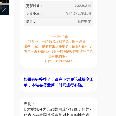
更新时间：
20230314
更新版本：
V1.6.2-温泉地图
语言：
简体中文
1元=1热门币
请注意：一经购买虚拟资源，概不退货。
说明：如果充值有未到账现象，请关注邮件，
补单会发补偿哦~（第一时间进Q群申请补单也
是可以的哦）
Q群：761042447
如果有链接挂了，请在下方评论或提交工
单，本站会尽量第一时间进行补链。
声明：
1. 本站部分内容转载自其它媒体，但并不
代表本站赞同其观点和对其真实性负责。