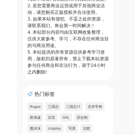
2. 若您需要商业运营或用于其他商业活
动，请您购买正版授权并合法使用。
3. 如果本站有侵犯、不妥之处的资源，
请联系我们。将会第一时间解决！
4. 本站部分内容均由互联网收集整理，
仅供大家参考、学习，不存在任何商业目
的与商业用途。
5. 本站提供的所有资源仅供参考学习使
用，版权归原著所有，禁止下载本站资源
参与任何商业和非法行为，请于24小时
之内删除!
热门标签
Rogue
三国志
三国志11
支持手柄
新海诚
后宫
GAL
回合制
蠢沫沫
cosplay
写真
治愈