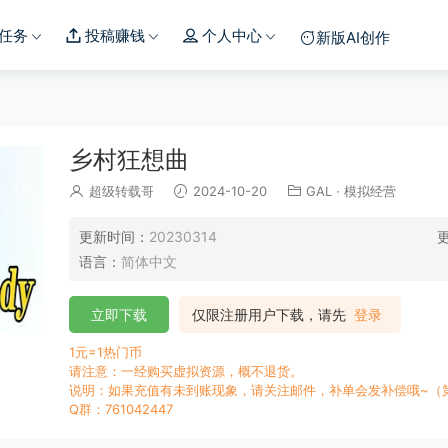
任务
投稿赚钱
个人中心
新版AI创作
乡村狂想曲
超级转载哥
2024-10-20
GAL
·
模拟经营
更新时间：
20230314
语言：
简体中文
立即下载
仅限注册用户下载，请先
登录
1元=1热门币
请注意：一经购买虚拟资源，概不退货。
说明：如果充值有未到账现象，请关注邮件，补单会发补偿哦~（
Q群：761042447