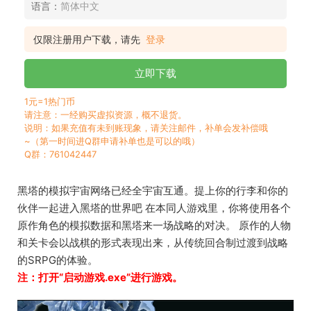
语言：
简体中文
仅限注册用户下载，请先
登录
立即下载
1元=1热门币
请注意：一经购买虚拟资源，概不退货。
说明：如果充值有未到账现象，请关注邮件，补单会发补偿哦
~（第一时间进Q群申请补单也是可以的哦）
Q群：761042447
黑塔的模拟宇宙网络已经全宇宙互通。提上你的行李和你的
伙伴一起进入黑塔的世界吧 在本同人游戏里，你将使用各个
原作角色的模拟数据和黑塔来一场战略的对决。 原作的人物
和关卡会以战棋的形式表现出来，从传统回合制过渡到战略
的SRPG的体验。
注：打开“启动游戏.exe”进行游戏。