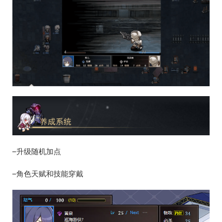
–升级随机加点
–角色天赋和技能穿戴