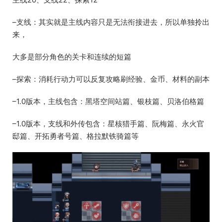
–支线：其实就是主线内容只是无法衔接进去，所以单独拎出
来，
大多是部分角色的关卡和连续的短篇
–探索：消耗行动力可以反复攻略刷经验、金币、材料的副本
–1.0版本，主线包含：黑塔空间站篇、银枝篇、贝洛伯格篇
–1.0版本，支线和外传包含：星核猎手篇、阮梅篇、永火官
邸篇、开拓勇者号篇、格拉默铁骑篇等