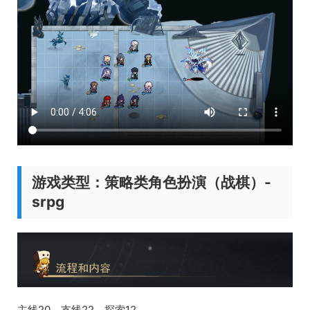
游戏类型：策略类角色扮演（战棋）-
srpg
主线20、支线22、探索12