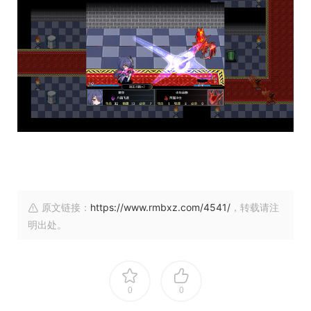
原文链接：
https://www.rmbxz.com/4541/
，转载请注
明出处。
0
0