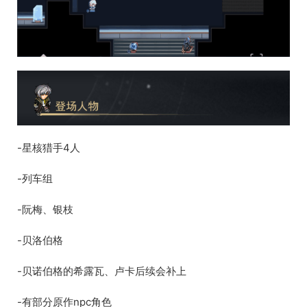
-星核猎手4人
-列车组
-阮梅、银枝
-贝洛伯格
-贝诺伯格的希露瓦、卢卡后续会补上
-有部分原作npc角色