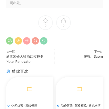
明出处。
0
0
上一篇
下一篇
酒店装修大师酒店模拟器 |
蔑视 | Scorn
Hotel Renovator
猜你喜欢
休闲益智
·
策略模拟
动作冒险
·
策略模拟
·
角色扮演