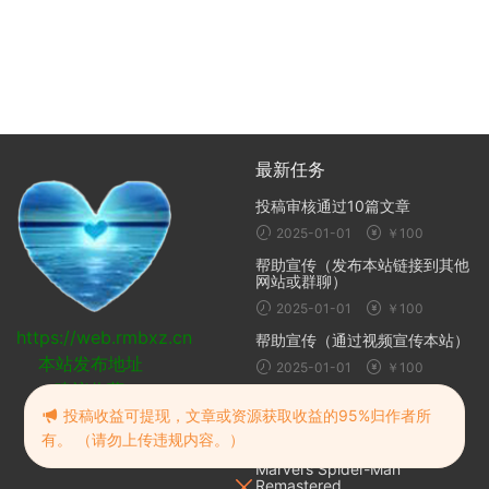
最新任务
投稿审核通过10篇文章
2025-01-01
￥100
帮助宣传（发布本站链接到其他
网站或群聊）
2025-01-01
￥100
https://web.rmbxz.cn
帮助宣传（通过视频宣传本站）
本站发布地址
2025-01-01
￥100
建议收藏
随机推荐
投稿收益可提现，文章或资源获取收益的95%归作者所
有。 （请勿上传违规内容。）
漫威蜘蛛侠重制版 复刻版 |
Marvel’s Spider-Man
Remastered