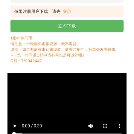
仅限注册用户下载，请先
登录
立即下载
1元=1热门币
请注意：一经购买虚拟资源，概不退货。
说明：如果充值有未到账现象，请关注邮件，补单会发补偿哦
~（第一时间进Q群申请补单也是可以的哦）
Q群：761042447