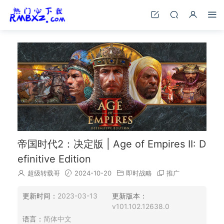
帝国时代2：决定版 | Age of Empires II: D
efinitive Edition
超级转载哥
2024-10-20
即时战略
推广
更新时间：
2023-03-13
更新版本：
v101.102.12638.0
语言：
简体中文