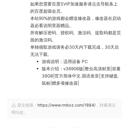
如果您需要百度SVIP加速服务请点击导航条上
的百度超级会员。
本站90%的游戏都会赠送修改器，修改器在启动
器必看说明里面赠品。
所有解压密码、授权码、激活码、提取码都是页
面的激活码。
单独领取游戏请务必30天内下载完成，30天后
无法下载。
游戏说明：适用设备 PC
版本介绍：v36906版|整合高清材质|容量
38GB|官方简体中文.国语发音|支持键盘.
鼠标|赠多项修改器|
原文链接：
https://www.rmbxz.com/1884/
，转载请注
明出处。