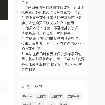
声明：
1. 本站部分内容转载自其它媒体，但并不
代表本站赞同其观点和对其真实性负责。
2. 若您需要商业运营或用于其他商业活
动，请您购买正版授权并合法使用。
3. 如果本站有侵犯、不妥之处的资源，
请联系我们。将会第一时间解决！
4. 本站部分内容均由互联网收集整理，
仅供大家参考、学习，不存在任何商业目
的与商业用途。
5. 本站提供的所有资源仅供参考学习使
用，版权归原著所有，禁止下载本站资源
参与任何商业和非法行为，请于24小时
之内删除!
热门标签
Rogue
三国志
三国志11
支持手柄
新海诚
后宫
GAL
回合制