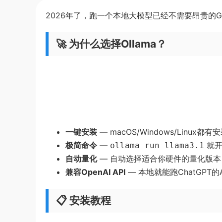
2026年了，跑一个本地大模型已经不需要昂贵的GP
🚀 为什么选择Ollama？
一键安装
— macOS/Windows/Linux
极简命令
—
就开
ollama run llama3.1
自动量化
— 自动选择适合你硬件的量化版本（
兼容OpenAI API
— 本地就能跑ChatGPT的
📋 安装教程