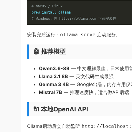
# macOS / Linux
# Windows：去 https://ollama.com 下载安装包
安装完后运行：
启动服务。
ollama serve
🤖 推荐模型
Qwen3.6-8B
— 中文理解最佳，日常使用
Llama 3.1 8B
— 英文代码生成最强
Gemma 3 4B
— Google出品，内存占用仅
Mistral 7B
— 推理速度快，适合做API后端
🔌 本地OpenAI API
Ollama启动后会自动监听
http://localhost: