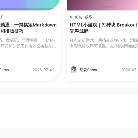
软件
前端
·
娱乐
精通：一篇搞定Markdown
HTML小游戏｜打砖块 Breakout
法和排版技巧
完整源码
档、做笔记、管理项目——Mark
经典街机游戏！用挡板反弹小球，消
是程序员和知识工作者的必备技能。
有彩色砖块即可获胜。支持鼠标和触屏双
Sama
2026-07-02
纪花Sama
2026-07