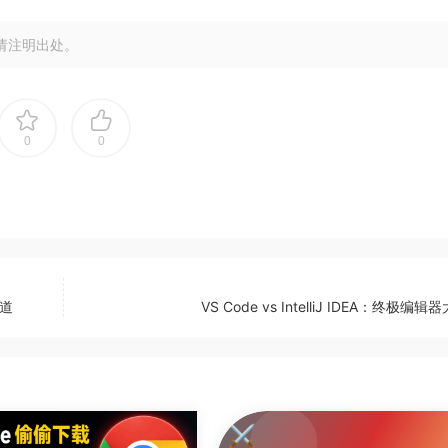
请注明出处。
0
0
知道
VS Code vs IntelliJ IDEA：终极编