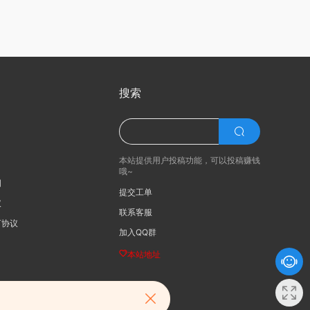
搜索
本站提供用户投稿功能，可以投稿赚钱
哦~
明
提交工单
议
联系客服
可协议
加入QQ群
本站地址