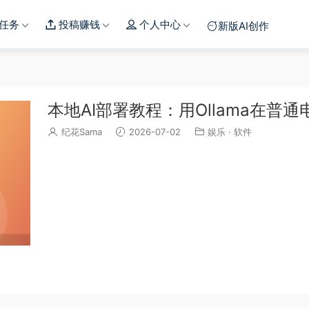
任务
投稿赚钱
个人中心
新版AI创作
本地AI部署教程：用Ollama在普
纪花Sama
2026-07-02
娱乐
·
软件