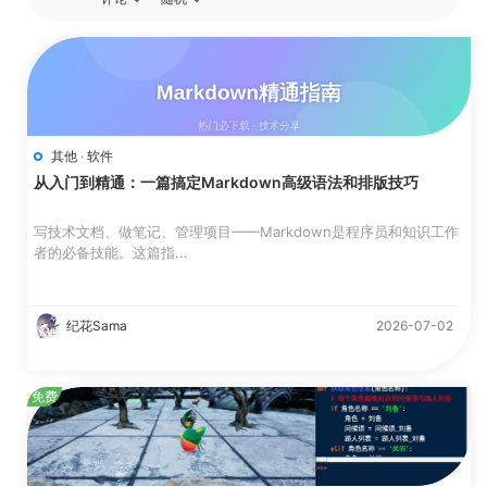
其他
·
软件
从入门到精通：一篇搞定Markdown高级语法和排版技巧
写技术文档、做笔记、管理项目——Markdown是程序员和知识工作
者的必备技能。这篇指...
纪花Sama
2026-07-02
免费