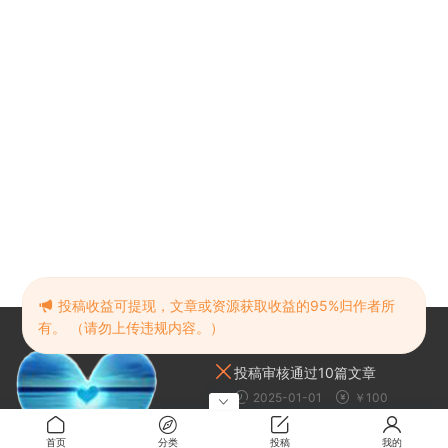
投稿收益可提现，文章或资源获取收益的95%归作者所
有。 （请勿上传违规内容。）
最新任务
投稿审核通过10篇文章
2025-01-01
￥100
帮助宣传（发布本站链接到其他
网站或群聊）
首页
分类
投稿
我的