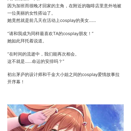
因为加班而很晚才回家的主角，在附近的咖啡店里意外地被
一位美丽的女性搭讪了。
她竟然就是前几天在活动上cosplay的美女……
“请和我成为同样最喜欢TA的cosplay朋友！”
她如此拜托着说道。
“在时间的流逝中，我们能再次相会。
这不就是……命运的安排吗？”
初出茅庐的设计师和千金大小姐之间的cosplay爱情故事拉
开序幕！