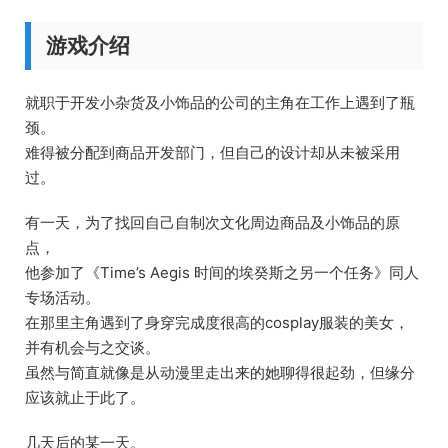
游戏介绍
就职于开发小杂货及小饰品的公司的主角在工作上遇到了瓶
颈。
难得被分配到商品开发部门，但自己的设计却从未被采用
过。
有一天，为了找回自己自制次文化周边商品及小饰品的原
点，
他参加了《Time’s Aegis 时间的埃癸斯之另一个任务》同人
专场活动。
在那里主角遇到了身穿完成度很高的cosplay服装的美女，
并有机会与之交谈。
虽然与简直就像是从动漫里走出来的她聊得很起劲，但缘分
应该就止于此了。
几天后的某一天。