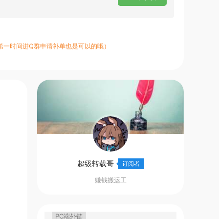
第一时间进Q群申请补单也是可以的哦）
超级转载哥
订阅者
赚钱搬运工
PC端外链