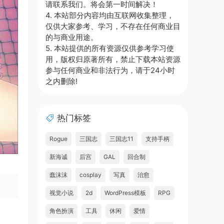
请联系我们。将会第一时间解决！
4. 本站部分内容均由互联网收集整理，
仅供大家参考、学习，不存在任何商业目
的与商业用途。
5. 本站提供的所有资源仅供参考学习使
用，版权归原著所有，禁止下载本站资源
参与任何商业和非法行为，请于24小时
之内删除!
热门标签
Rogue
三国志
三国志11
支持手柄
新海诚
后宫
GAL
回合制
蠢沫沫
cosplay
写真
治愈
视觉小说
2d
WordPress模板
RPG
角色扮演
工具
休闲
爱情