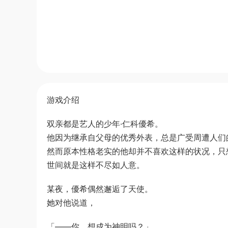
游戏介绍
双亲都是艺人的少年·仁科優希。
他因为继承自父母的优秀外表，总是广受周遭人们
然而原本性格老实的他却并不喜欢这样的状况，只
世间就是这样不尽如人意。
某夜，優希偶然邂逅了天使。
她对他说道，
「——你，想成为神明吗？」