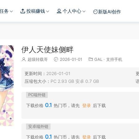
任务
投稿赚钱
个人中心
新版AI创作
伊人天使妹侧畔
超级转载哥
2026-01-01
GAL
·
支持手机
更新时间：
2026-01-01
压缩包大小：
PC 2.93 GB 安卓 0.7 GB
PC端外链
0.1
下载价格
热门币，请先
登录
后下载
安卓端外链
0.1
下载价格
热门币，请先
登录
后下载