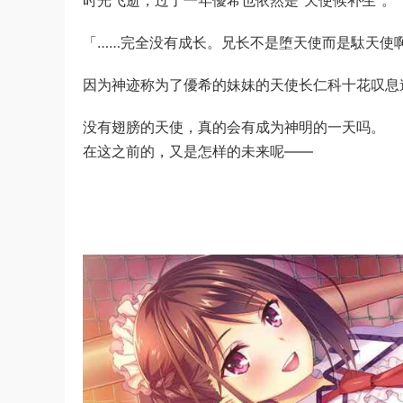
时光飞逝，过了一年優希也依然是“天使候补生”。
「……完全没有成长。兄长不是堕天使而是駄天使
因为神迹称为了優希的妹妹的天使长仁科十花叹息
没有翅膀的天使，真的会有成为神明的一天吗。
在这之前的，又是怎样的未来呢——