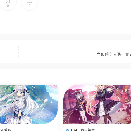
0
0
当孤僻之人遇上青
休闲益智
GAL
·
休闲益智