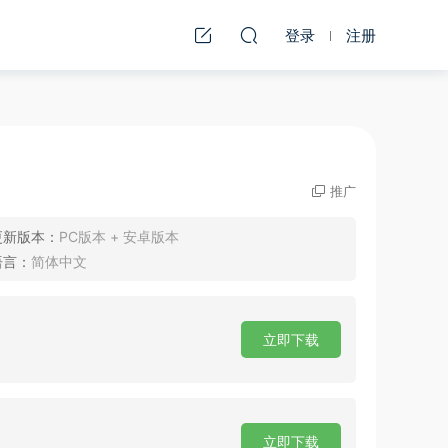
登录
注册
推广
更新版本：
PC版本 + 安卓版本
语言：
简体中文
立即下载
立即下载