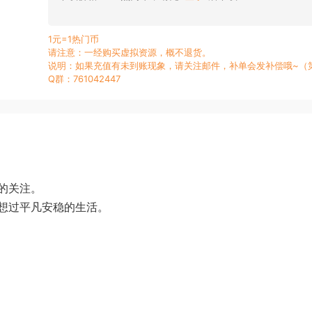
1元=1热门币
请注意：一经购买虚拟资源，概不退货。
说明：如果充值有未到账现象，请关注邮件，补单会发补偿哦~（
Q群：761042447
的关注。
想过平凡安稳的生活。