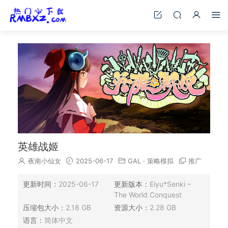
英雄战姬
夜南小仙女
2025-06-17
GAL
·
策略模拟
推广
更新时间：
2025-06-17
更新版本：
Eiyu*Senki –
The World Conquest
压缩包大小：
2.18 GB
资源大小：
2.28 GB
语言：
简体中文