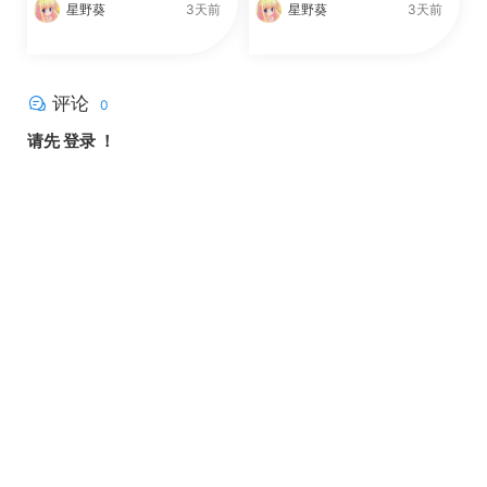
星野葵
3天前
星野葵
3天前
评论
0
请先
登录
！