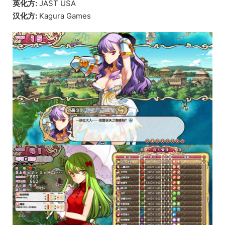
英化方:
JAST USA
汉化方:
Kagura Games