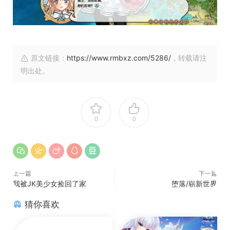
原文链接：
https://www.rmbxz.com/5286/
，转载请注
明出处。
0
0
上一篇
下一篇
我被JK美少女捡回了家
堕落/崭新世界
猜你喜欢