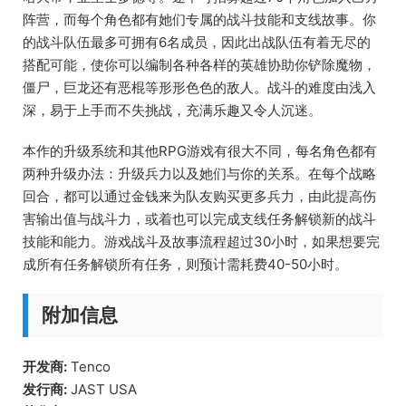
阵营，而每个角色都有她们专属的战斗技能和支线故事。你
的战斗队伍最多可拥有6名成员，因此出战队伍有着无尽的
搭配可能，使你可以编制各种各样的英雄协助你铲除魔物，
僵尸，巨龙还有恶棍等形形色色的敌人。战斗的难度由浅入
深，易于上手而不失挑战，充满乐趣又令人沉迷。
本作的升级系统和其他RPG游戏有很大不同，每名角色都有
两种升级办法：升级兵力以及她们与你的关系。在每个战略
回合，都可以通过金钱来为队友购买更多兵力，由此提高伤
害输出值与战斗力，或着也可以完成支线任务解锁新的战斗
技能和能力。游戏战斗及故事流程超过30小时，如果想要完
成所有任务解锁所有任务，则预计需耗费40-50小时。
附加信息
开发商:
Tenco
发行商:
JAST USA