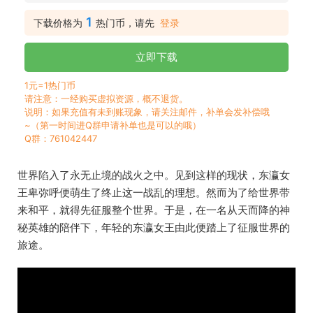
1
下载价格为
热门币，请先
登录
立即下载
1元=1热门币
请注意：一经购买虚拟资源，概不退货。
说明：如果充值有未到账现象，请关注邮件，补单会发补偿哦
~（第一时间进Q群申请补单也是可以的哦）
Q群：761042447
世界陷入了永无止境的战火之中。见到这样的现状，东瀛女
王卑弥呼便萌生了终止这一战乱的理想。然而为了给世界带
来和平，就得先征服整个世界。于是，在一名从天而降的神
秘英雄的陪伴下，年轻的东瀛女王由此便踏上了征服世界的
旅途。