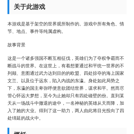
关于此游戏
本游戏是基于架空的世界观所制作的。游戏中所有角色、情
节、地点、事件等纯属虚构。
故事背景
这是一个诸多强国不断互相征伐，英雄们为了夺权争霸而不
断战斗的世界。在这世上，有着想要通过和平统一世界的不
列颠、意图通过武力达到目的的欧盟、四处掠夺的海上国家
文兰、以及位于远东，陷入内战的东瀛。身处如此局势之
下，东瀛的国主卑弥呼便意欲团结世界，谋求和平。然而尽
管心怀远大梦想，至今为止她却只有四处碰壁的份。直到某
天从一场战斗中撤退的途中，一名神秘的英雄从天而降，加
入了她的大业。得到了这一助力，两人由此将目光投向了四
处绵延的战火中。