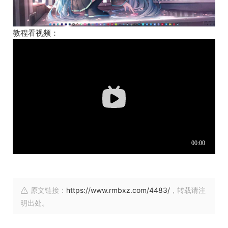
教程看视频：
原文链接：
https://www.rmbxz.com/4483/
，转载请注
明出处。