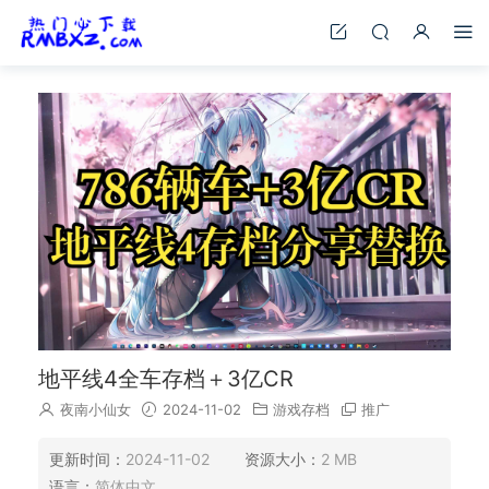
地平线4全车存档＋3亿CR
夜南小仙女
2024-11-02
游戏存档
推广
更新时间：
2024-11-02
资源大小：
2 MB
语言：
简体中文