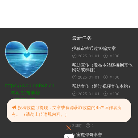
最新任务
投稿审核通过10篇文章
2025-01-01
￥100
帮助宣传（发布本站链接到其他
网站或群聊）
2025-01-01
￥100
https://web.rmbxz.cn
帮助宣传（通过视频宣传本站）
本站发布地址
2025-01-01
￥100
建议收藏
随机推荐
投稿收益可提现，文章或资源获取收益的95%归作者所
有。 （请勿上传违规内容。）
龙之剑:觉醒
2周前
2
宇宙魔弹哥卓普