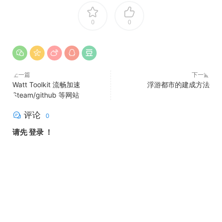
0
0
上一篇
下一篇
Watt Toolkit 流畅加速
浮游都市的建成方法
Steam/github 等网站
评论
0
请先
登录
！