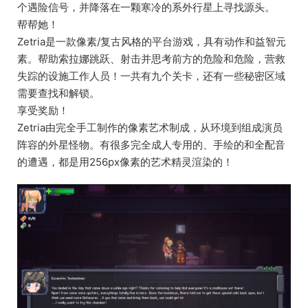
个遇险信号，并降落在一颗寒冷的系外行星上寻找源头。
帮帮她！
Zetria是一款像素/复古风格的平台游戏，具有动作和益智元
素。帮助索拉娜跳跃、射击并思考前方的危险和危险，营救
失踪的设施工作人员！一共有九个关卡，还有一些秘密区域
需要查找和解锁。
享受奖励！
Zetria由完全手工制作的像素艺术制成，从环境到组成演员
阵容的外星怪物。有很多完全成人专用的、手绘的和全配音
的遭遇，都是用256px像素的艺术精灵渲染的！