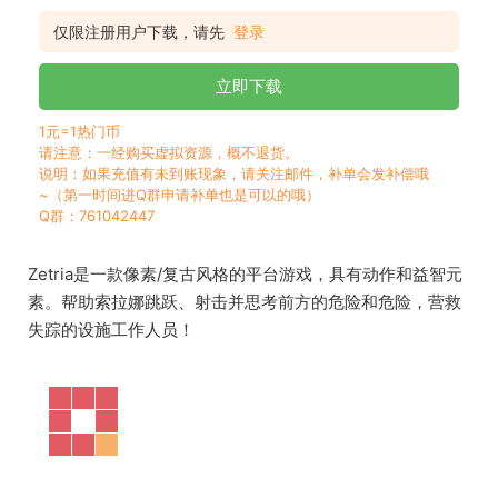
仅限注册用户下载，请先
登录
立即下载
1元=1热门币
请注意：一经购买虚拟资源，概不退货。
说明：如果充值有未到账现象，请关注邮件，补单会发补偿哦
~（第一时间进Q群申请补单也是可以的哦）
Q群：761042447
Zetria是一款像素/复古风格的平台游戏，具有动作和益智元
素。帮助索拉娜跳跃、射击并思考前方的危险和危险，营救
失踪的设施工作人员！