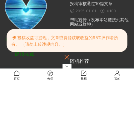
投稿审核通过10篇文章
2025-01-01
￥100
帮助宣传（发布本站链接到其他
网站或群聊）
2025-01-01
￥100
投稿收益可提现，文章或资源获取收益的95%归作者所
https://web.rmbxz.cn
帮助宣传（通过视频宣传本站）
有。 （请勿上传违规内容。）
本站发布地址
2025-01-01
￥100
建议收藏
随机推荐
厨师生活餐厅模拟器 | Chef Life
A Restaurant Simulator
首页
分类
投稿
我的
2024-10-20
免费
SPY×FAMILY 间谍过家家 日记
大作战
2024-10-20
免费
欢迎来到冒险者的旅店！
2025-07-19
0.5
世界盒子上帝模拟器/WorldBox
– God Simulator