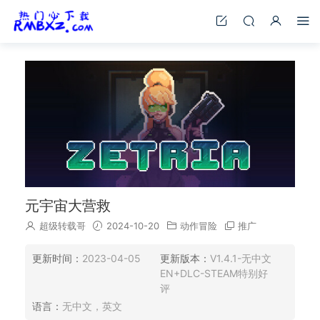
元宇宙大营救
超级转载哥
2024-10-20
动作冒险
推广
更新时间：
2023-04-05
更新版本：
V1.4.1-无中文
EN+DLC-STEAM特别好
评
语言：
无中文，英文