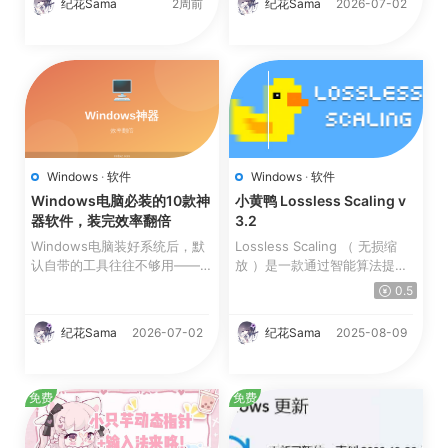
纪花Sama
2周前
纪花Sama
2026-07-02
Windows
·
软件
Windows
·
软件
Windows电脑必装的10款神
小黄鸭 Lossless Scaling v
器软件，装完效率翻倍
3.2
Windows电脑装好系统后，默
Lossless Scaling （ 无损缩
认自带的工具往往不够用——文
放 ）是一款通过智能算法提升
件搜索慢、截图功能弱、内存...
游戏和视频流畅度的工具，...
0.5
纪花Sama
2026-07-02
纪花Sama
2025-08-09
免费
免费