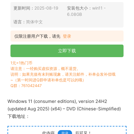
更新时间：
2025-08-19
安装包大小：
win11 -
6.08GB
语言：
简体中文
仅限注册用户下载，请先
登录
立即下载
1元=1热门币
请注意：一经购买虚拟资源，概不退货。
说明：如果充值有未到账现象，请关注邮件，补单会发补偿哦
~（第一时间进Q群申请补单也是可以的哦）
Q群：761042447
Windows 11 (consumer editions), version 24H2
(updated Aug 2025) (x64) – DVD (Chinese-Simplified)
下载地址：
此内容
后可见！
登录