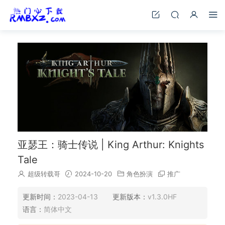
亚瑟王：骑士传说 | King Arthur: Knights
Tale
超级转载哥
2024-10-20
角色扮演
推广
更新时间：
2023-04-13
更新版本：
v1.3.0HF
语言：
简体中文