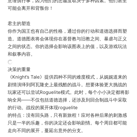
意谨慎行事，因为他们的忠诚度取决于多种因素。他们甚至
可能会离开和背叛你！
君主的塑造
你作为国王也有自己的性格，通过你的行动和道德选择而塑
造。道德图表将会体现你在基督教与旧教之间、暴虐与正义
之间的状态。你的选择会影响该图表上的值，以及游戏玩法
和叙事内容。
决策的重量
《Knight’s Tale》提供四种不同的难度模式，从娓娓道来的
剧情演绎到阿瓦隆史上最残酷的战斗。想要体验更大挑战的
玩家还可以尝试Roguelite模式。此时，每个小小决定都将影
响全局——不仅包括道德选择，还涉及到回合制战斗中采取