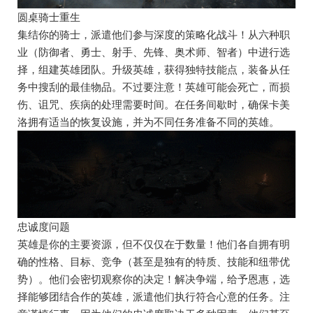
圆桌骑士重生
集结你的骑士，派遣他们参与深度的策略化战斗！从六种职
业（防御者、勇士、射手、先锋、奥术师、智者）中进行选
择，组建英雄团队。升级英雄，获得独特技能点，装备从任
务中搜刮的最佳物品。不过要注意！英雄可能会死亡，而损
伤、诅咒、疾病的处理需要时间。在任务间歇时，确保卡美
洛拥有适当的恢复设施，并为不同任务准备不同的英雄。
忠诚度问题
英雄是你的主要资源，但不仅仅在于数量！他们各自拥有明
确的性格、目标、竞争（甚至是独有的特质、技能和纽带优
势）。他们会密切观察你的决定！解决争端，给予恩惠，选
择能够团结合作的英雄，派遣他们执行符合心意的任务。注