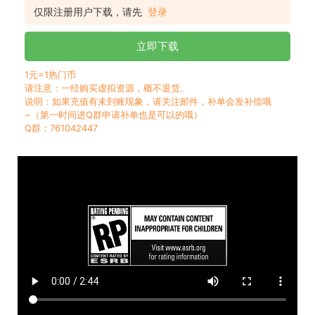
仅限注册用户下载，请先
登录
立即下载
1元=1热门币
请注意：一经购买虚拟资源，概不退货。
说明：如果充值有未到账现象，请关注邮件，补单会发补偿哦
~（第一时间进Q群申请补单也是可以的哦）
Q群：761042447