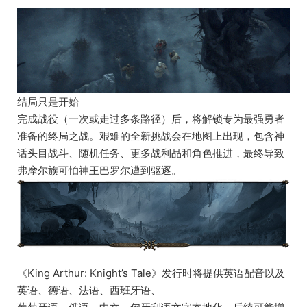
的行动。战役的展开体现roguelite
的特点：没有回头路，只有新旅程！应对各种后果的刺激感
只是一半的乐趣，你的决定还会影响剧情。每个周目都可能
走向不同的展开，蔓延出意外的分支。
结局只是开始
完成战役（一次或走过多条路径）后，将解锁专为最强勇者
准备的终局之战。艰难的全新挑战会在地图上出现，包含神
话头目战斗、随机任务、更多战利品和角色推进，最终导致
弗摩尔族可怕神王巴罗尔遭到驱逐。