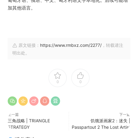
《King Arthur: Knight’s Tale》发行时将提供英语配音以及
英语、德语、法语、西班牙语、
葡萄牙语、俄语、中文、匈牙利语文字本地化。后续可能增
加其他语言。
原文链接：
https://www.rmbxz.com/2277/
，转载请注
明出处。
0
0