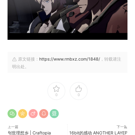
原文链接：
https://www.rmbxz.com/1848/
，转载请注
明出处。
0
0
上一篇
下一篇
创世理想乡 | Craftopia
16bit的感动 ANOTHER LAYER