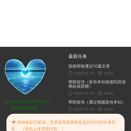
最新任务
投稿审核通过10篇文章
2025-01-01
￥100
帮助宣传（发布本站链接到其他
网站或群聊）
2025-01-01
￥100
https://web.rmbxz.cn
帮助宣传（通过视频宣传本站）
本站发布地址
2025-01-01
￥100
建议收藏
随机推荐
投稿收益可提现，文章或资源获取收益的95%归作者所
有。 （请勿上传违规内容。）