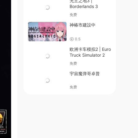
无主之地3 |
Borderlands 3
免费
神椿市建設中
0.5
欧洲卡车模拟2 | Euro
Truck Simulator 2
免费
宇宙魔弹哥卓普
免费