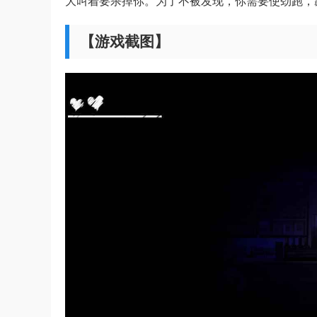
大叫着要杀掉你。为了不被发现，你需要使劲跑，
【游戏截图】