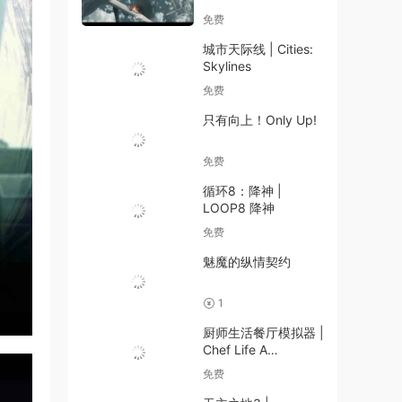
免费
城市天际线 | Cities:
Skylines
免费
只有向上！Only Up!
免费
循环8：降神 |
LOOP8 降神
免费
魅魔的纵情契约
1
厨师生活餐厅模拟器 |
Chef Life A
Restaurant
免费
Simulator