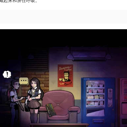
藏起来和屏住呼吸。