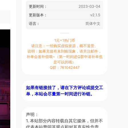
更新时间：
2023-03-04
更新版本：
v2.1.5
语言：
简体中文
1元=1热门币
请注意：一经购买虚拟资源，概不退货。
说明：如果充值有未到账现象，请关注邮件，
补单会发补偿哦~（第一时间进Q群申请补单也
是可以的哦）
Q群：761042447
如果有链接挂了，请在下方评论或提交工
单，本站会尽量第一时间进行补链。
声明：
1. 本站部分内容转载自其它媒体，但并不
代表本站赞同其观点和对其真实性负责。