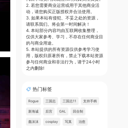
2. 若您需要商业运营或用于其他商业活
动，请您购买正版授权并合法使用。
3. 如果本站有侵犯、不妥之处的资源，
请联系我们。将会第一时间解决！
4. 本站部分内容均由互联网收集整理，
仅供大家参考、学习，不存在任何商业目
的与商业用途。
5. 本站提供的所有资源仅供参考学习使
用，版权归原著所有，禁止下载本站资源
参与任何商业和非法行为，请于24小时
之内删除!
热门标签
Rogue
三国志
三国志11
支持手柄
新海诚
后宫
GAL
回合制
蠢沫沫
cosplay
写真
治愈