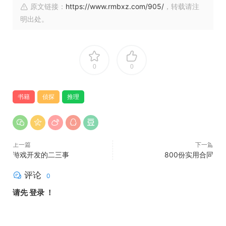
原文链接：
https://www.rmbxz.com/905/
，转载请注
明出处。
0
0
书籍
侦探
推理
上一篇
下一篇
游戏开发的二三事
800份实用合同
评论
0
请先
登录
！