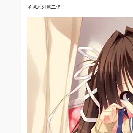
圣域系列第二弹！