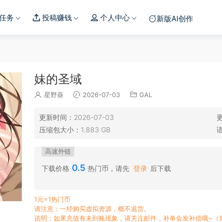
任务
投稿赚钱
个人中心
新版AI创作
妹的圣域
星野葵
2026-07-03
GAL
更新时间：
2026-07-03
压缩包大小：
1.883 GB
高速外链
0.5
下载价格
热门币，请先
登录
后下载
1元=1热门币
请注意：一经购买虚拟资源，概不退货。
说明：如果充值有未到账现象，请关注邮件，补单会发补偿哦~（