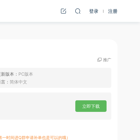
登录
注册
推广
更新版本：
PC版本
语言：
简体中文
立即下载
第一时间进Q群申请补单也是可以的哦）