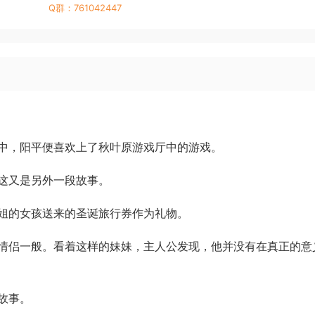
Q群：761042447
中，阳平便喜欢上了秋叶原游戏厅中的游戏。
这又是另外一段故事。
姐的女孩送来的圣诞旅行券作为礼物。
情侣一般。看着这样的妹妹，主人公发现，他并没有在真正的意
故事。