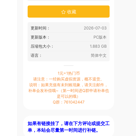
收藏
更新时间：
2026-07-03
更新版本：
PC版本
压缩包大小：
1.883 GB
语言：
简体中文
1元=1热门币
请注意：一经购买虚拟资源，概不退货。
说明：如果充值有未到账现象，请关注邮件，
补单会发补偿哦~（第一时间进Q群申请补单也
是可以的哦）
Q群：761042447
如果有链接挂了，请在下方评论或提交工
单，本站会尽量第一时间进行补链。