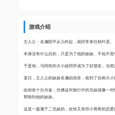
游戏介绍
主人公・名濑阳平从儿时起，就经常来往秋叶原。
本身没有什么目的，只是为了他的妹妹。不知不觉
于是他，与同班的大小姐同学成为了好朋友，当然
某日，主人公的妹妹名濑由加奈，收到了自称大小
由加奈十分兴奋，仿佛这对旅行中的兄妹就像一对
帮助到他的妹妹。
这是一篇属于二兄妹的，欢快又有些小胃疼的恋爱