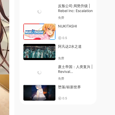
反叛公司:局势升级 |
Rebel Inc: Escalation
免费
NUKITASHI
0.5
阿凡达2水之道
免费
废土帝国：人类复兴 |
Revival
Recolonization
免费
堕落/崭新世界
0.5