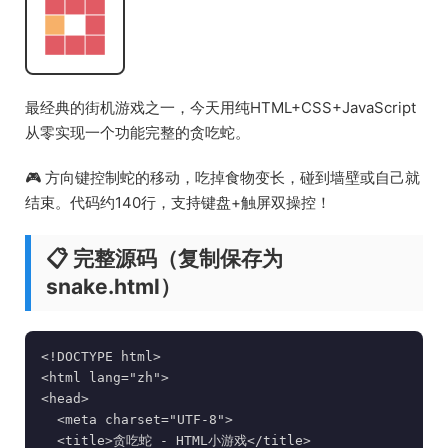
最经典的街机游戏之一，今天用纯HTML+CSS+JavaScript
从零实现一个功能完整的贪吃蛇。
🎮 方向键控制蛇的移动，吃掉食物变长，碰到墙壁或自己就
结束。代码约140行，支持键盘+触屏双操控！
📋 完整源码（复制保存为
snake.html）
<!DOCTYPE html>

<html lang="zh">

<head>

  <meta charset="UTF-8">

  <title>贪吃蛇 - HTML小游戏</title>
