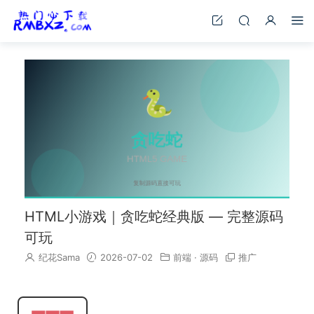
HTML小游戏｜贪吃蛇经典版 — 完整源码
可玩
纪花Sama
2026-07-02
前端
·
源码
推广