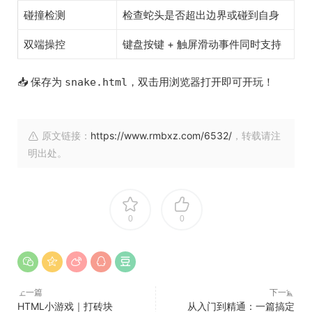
碰撞检测
检查蛇头是否超出边界或碰到自身
双端操控
键盘按键 + 触屏滑动事件同时支持
📥 保存为
，双击用浏览器打开即可开玩！
snake.html
原文链接：
https://www.rmbxz.com/6532/
，转载请注
明出处。
0
0
上一篇
下一篇
HTML小游戏｜打砖块
从入门到精通：一篇搞定