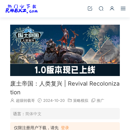
废土帝国：人类复兴 | Revival Recoloniza
tion
超级转载哥
2024-10-20
策略模拟
推广
语言：
简体中文
仅限注册用户下载，请先
登录