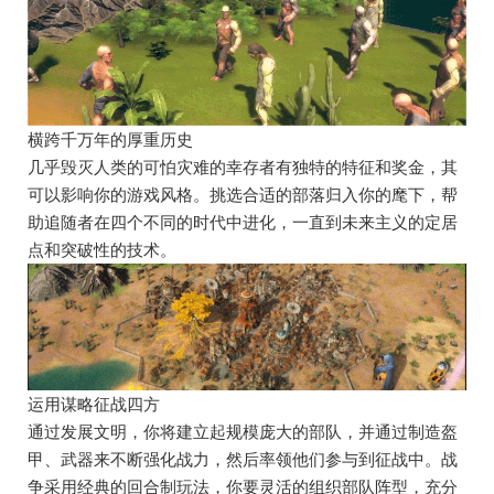
横跨千万年的厚重历史
几乎毁灭人类的可怕灾难的幸存者有独特的特征和奖金，其
可以影响你的游戏风格。挑选合适的部落归入你的麾下，帮
助追随者在四个不同的时代中进化，一直到未来主义的定居
点和突破性的技术。
运用谋略征战四方
通过发展文明，你将建立起规模庞大的部队，并通过制造盔
甲、武器来不断强化战力，然后率领他们参与到征战中。战
争采用经典的回合制玩法，你要灵活的组织部队阵型，充分