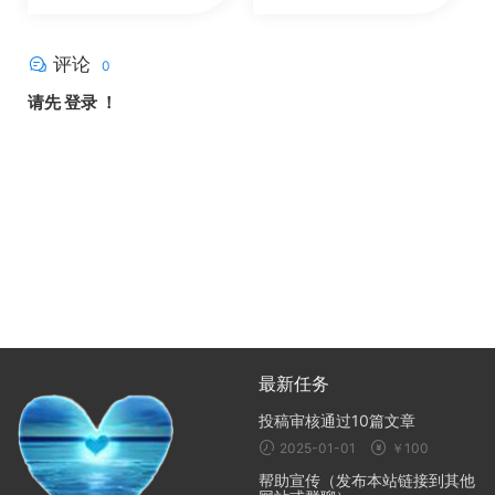
评论
0
请先
登录
！
最新任务
投稿审核通过10篇文章
2025-01-01
￥100
帮助宣传（发布本站链接到其他