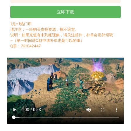
立即下载
1元=1热门币
请注意：一经购买虚拟资源，概不退货。
说明：如果充值有未到账现象，请关注邮件，补单会发补偿哦
~（第一时间进Q群申请补单也是可以的哦）
Q群：761042447