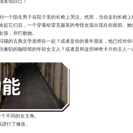
须发现自己！
到一个陌生男子在院子里的长椅上哭泣。然而，当你走到长椅上
捡起它们后，一个穿着哈雷克服装的奇怪女孩出现在你面前。她
女孩，并打败她。
闷骚的古典文学老师在一起？或者是你的童年朋友，他已经对你
你兼职的咖啡馆的年轻女主人？或者是和这些神奇卡片的主人一
一个不同的女主角。
游戏进行了修改。