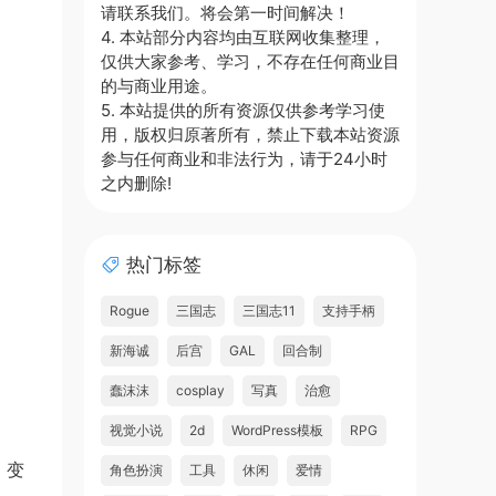
请联系我们。将会第一时间解决！
4. 本站部分内容均由互联网收集整理，
仅供大家参考、学习，不存在任何商业目
的与商业用途。
5. 本站提供的所有资源仅供参考学习使
用，版权归原著所有，禁止下载本站资源
参与任何商业和非法行为，请于24小时
之内删除!
热门标签
Rogue
三国志
三国志11
支持手柄
新海诚
后宫
GAL
回合制
蠢沫沫
cosplay
写真
治愈
视觉小说
2d
WordPress模板
RPG
，变
角色扮演
工具
休闲
爱情