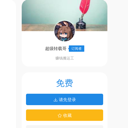
超级转载哥
订阅者
赚钱搬运工
免费
请先登录
收藏