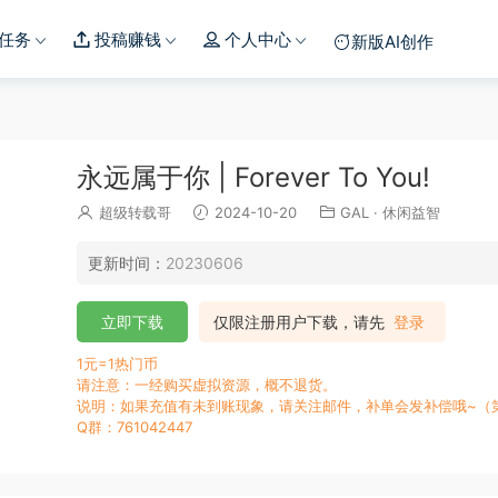
任务
投稿赚钱
个人中心
新版AI创作
永远属于你 | Forever To You!
超级转载哥
2024-10-20
GAL
·
休闲益智
更新时间：
20230606
立即下载
仅限注册用户下载，请先
登录
1元=1热门币
请注意：一经购买虚拟资源，概不退货。
说明：如果充值有未到账现象，请关注邮件，补单会发补偿哦~（
Q群：761042447