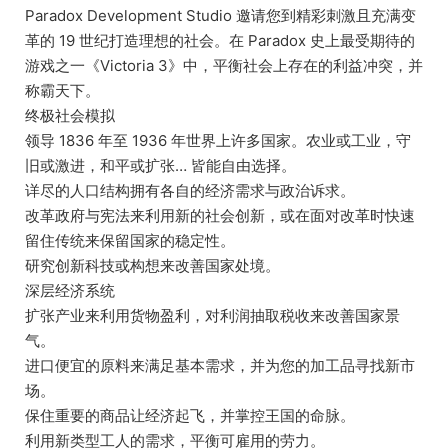
Paradox Development Studio 邀请您到精彩刺激且充满变
革的 19 世纪打造理想的社会。在 Paradox 史上最受期待的
游戏之一《Victoria 3》中，平衡社会上存在的利益冲突，并
称霸天下。
终极社会模拟
领导 1836 年至 1936 年世界上许多国家。农业或工业，守
旧或激进，和平或扩张… 皆能自由选择。
详尽的人口结构拥有各自的经济需求与政治诉求。
改革政府与宪法来利用新的社会创新，或在面对改革时快速
留住传统来保留国家的稳定性。
研究创新科技或构想来改善国家处境。
深层经济系统
扩张产业来利用货物盈利，对利润抽取税收来改善国家景
气。
进口便宜的原料来满足基本需求，并为您的加工品寻找新市
场。
保住重要的商品让经济起飞，并掌控王国的命脉。
利用新类型工人的需求，平衡可雇用的劳力。