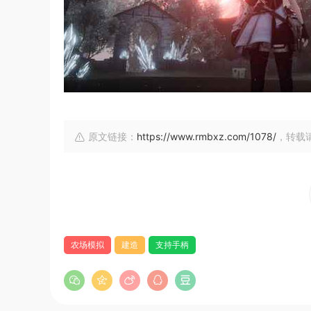
原文链接：
https://www.rmbxz.com/1078/
，转载
农场模拟
建造
支持手柄