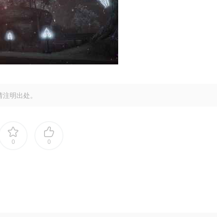
请注明出处。
0
0