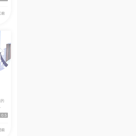
天前
.
0.5
周前