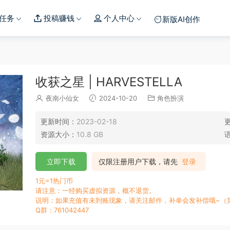
任务
投稿赚钱
个人中心
新版AI创作
收获之星 | HARVESTELLA
夜南小仙女
2024-10-20
角色扮演
更新时间：
2023-02-18
资源大小：
10.8 GB
立即下载
仅限注册用户下载，请先
登录
1元=1热门币
请注意：一经购买虚拟资源，概不退货。
说明：如果充值有未到账现象，请关注邮件，补单会发补偿哦~（
Q群：761042447