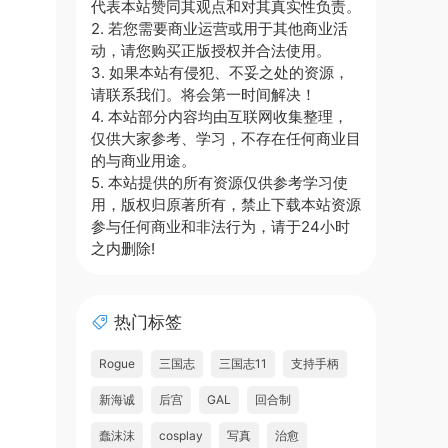
代表本站赞同其观点和对其真实性负责。
2. 若您需要商业运营或用于其他商业活
动，请您购买正版授权并合法使用。
3. 如果本站有侵犯、不妥之处的资源，
请联系我们。将会第一时间解决！
4. 本站部分内容均由互联网收集整理，
仅供大家参考、学习，不存在任何商业目
的与商业用途。
5. 本站提供的所有资源仅供参考学习使
用，版权归原著所有，禁止下载本站资源
参与任何商业和非法行为，请于24小时
之内删除!
热门标签
Rogue
三国志
三国志11
支持手柄
新海诚
后宫
GAL
回合制
蠢沫沫
cosplay
写真
治愈