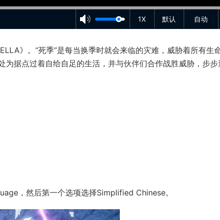
1X
默认
自动
VESTELLA》。“死季”是每当换季时就会来临的灾难，威胁着所有生
处为据点过着自给自足的生活，并与伙伴们合作战胜威胁，步步
e，然后第一个选项选择Simplified Chinese。