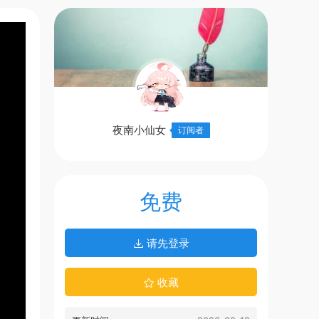
夜南小仙女
订阅者
免费
请先登录
收藏