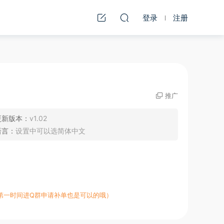
登录
注册
推广
更新版本：
v1.02
语言：
设置中可以选简体中文
第一时间进Q群申请补单也是可以的哦）