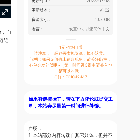
更新时间：
2023-02-18
更新版本：
v1.02
资源大小：
10.8 GB
语言：
设置中可以选简体中文
命，而
逼近
1元=1热门币
请注意：一经购买虚拟资源，概不退货。
说明：如果充值有未到账现象，请关注邮件，
补单会发补偿哦~（第一时间进Q群申请补单也
是可以的哦）
Q群：761042447
如果有链接挂了，请在下方评论或提交工
单，本站会尽量第一时间进行补链。
声明：
1. 本站部分内容转载自其它媒体，但并不