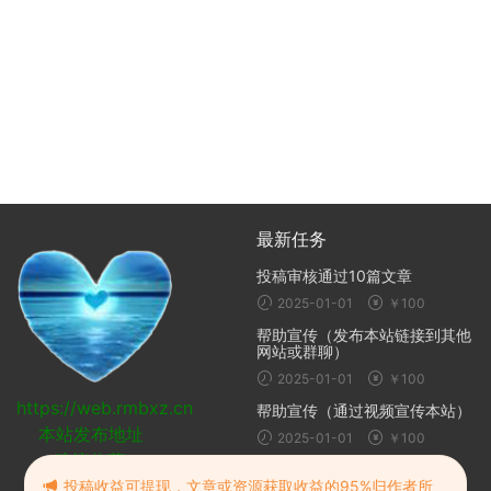
最新任务
投稿审核通过10篇文章
2025-01-01
￥100
帮助宣传（发布本站链接到其他
网站或群聊）
2025-01-01
￥100
https://web.rmbxz.cn
帮助宣传（通过视频宣传本站）
本站发布地址
2025-01-01
￥100
建议收藏
随机推荐
投稿收益可提现，文章或资源获取收益的95%归作者所