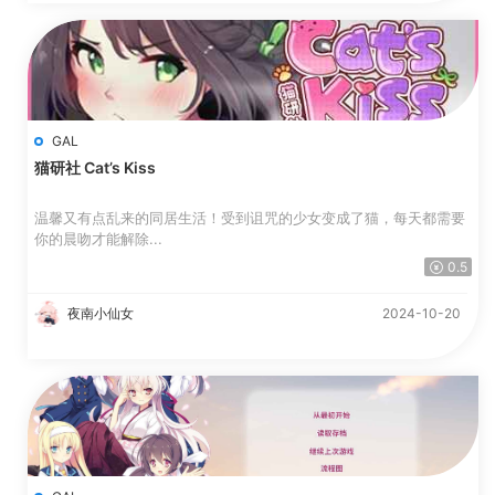
GAL
猫研社 Cat’s Kiss
温馨又有点乱来的同居生活！受到诅咒的少女变成了猫，每天都需要
你的晨吻才能解除...
0.5
夜南小仙女
2024-10-20